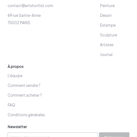
contact@artshortlist.com
Peinture
69 rue Sainte-Anne
Dessin
75002 PARIS
Estampe
Sculpture
Artistes
Journal
À propos
L'équipe
Comment vendre ?
Comment acheter ?
FAQ
Conditions générales
Newsletter