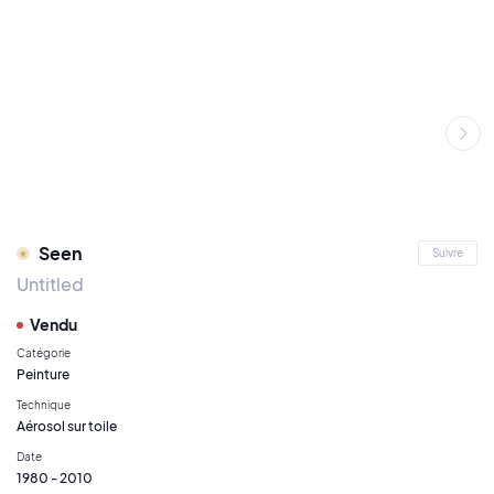
Seen
Suivre
Untitled
Vendu
Catégorie
Peinture
Technique
Aérosol sur toile
Date
1980 - 2010