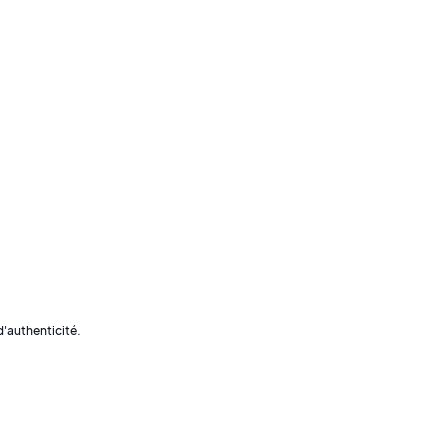
'authenticité.
une 