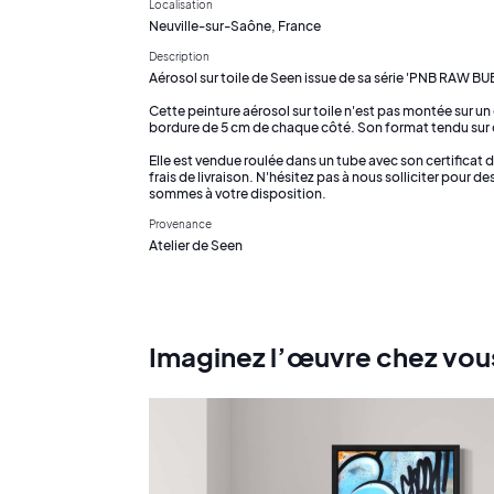
Localisation
Neuville-sur-Saône, France
Description
Aérosol sur toile de Seen issue de sa série 'PNB RAW BUB
Cette peinture aérosol sur toile n'est pas montée sur un
bordure de 5 cm de chaque côté. Son format tendu sur c
Elle est vendue roulée dans un tube avec son certificat d
frais de livraison. N'hésitez pas à nous solliciter pour 
sommes à votre disposition.
Provenance
Atelier de Seen
Imaginez l’œuvre chez vou