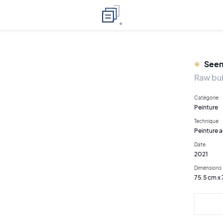
See
Raw bu
Catégorie
Peinture
Technique
Peinture a
Date
2021
Dimensions
75.5 cm x 