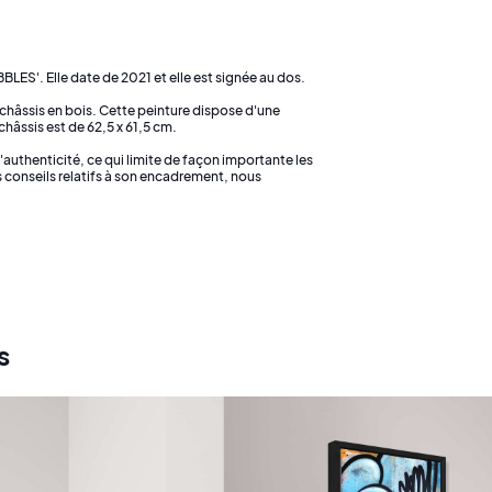
BLES'. Elle date de 2021 et elle est signée au dos.
 châssis en bois. Cette peinture dispose d'une
hâssis est de 62,5 x 61,5 cm.
'authenticité, ce qui limite de façon importante les
des conseils relatifs à son encadrement, nous
s