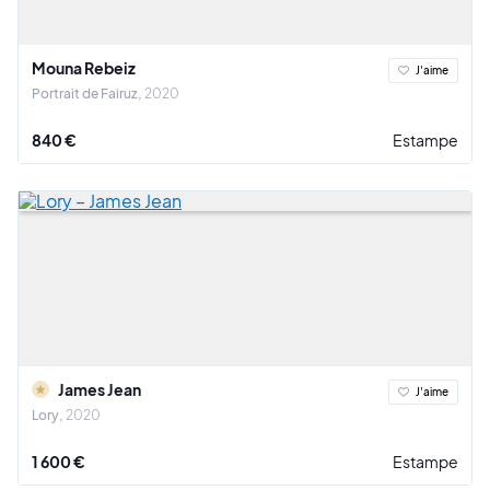
Mouna Rebeiz
J'aime
Portrait de Fairuz
2020
840 €
Estampe
James Jean
J'aime
Lory
2020
1 600 €
Estampe