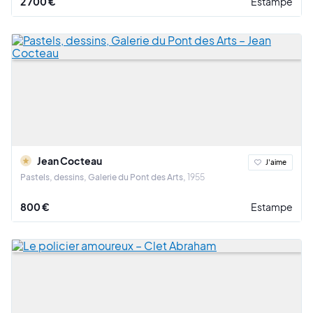
2 700 €
Estampe
Jean Cocteau
J'aime
Pastels, dessins, Galerie du Pont des Arts
1955
800 €
Estampe