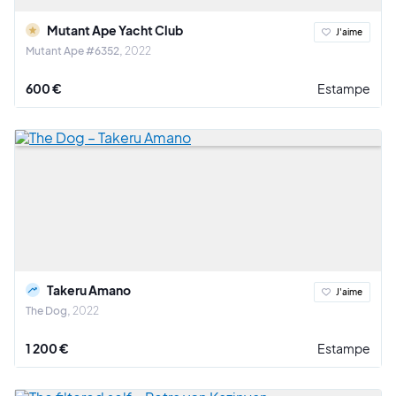
Mutant Ape Yacht Club
J'aime
Mutant Ape #6352
2022
600 €
Estampe
Takeru Amano
J'aime
The Dog
2022
1 200 €
Estampe