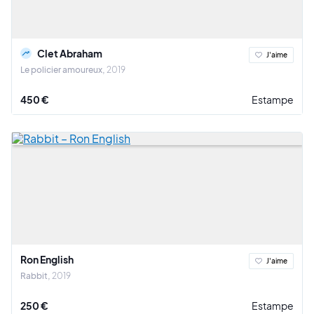
Clet Abraham
J'aime
Le policier amoureux
2019
450 €
Estampe
Ron English
J'aime
Rabbit
2019
250 €
Estampe