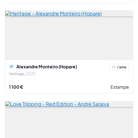
Alexandre Monteiro (Hopare)
J'aime
Heritage
2022
1 100 €
Estampe