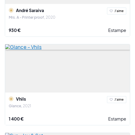
André Saraiva
J'aime
Mrs. A - Printer proof
2020
930 €
Estampe
Vhils
J'aime
Glance
2021
1 400 €
Estampe