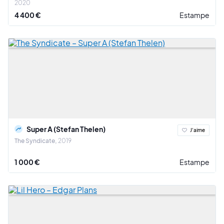
2020
4 400 €
Estampe
Super A (Stefan Thelen)
J'aime
The Syndicate
2019
1 000 €
Estampe