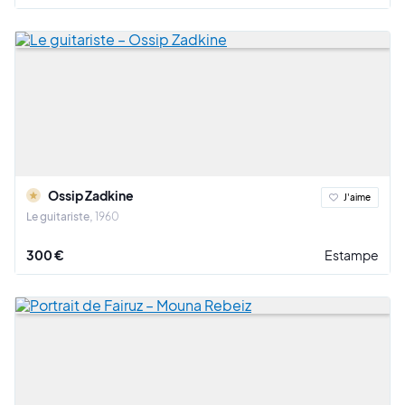
Ossip Zadkine
J'aime
Le guitariste
1960
300 €
Estampe