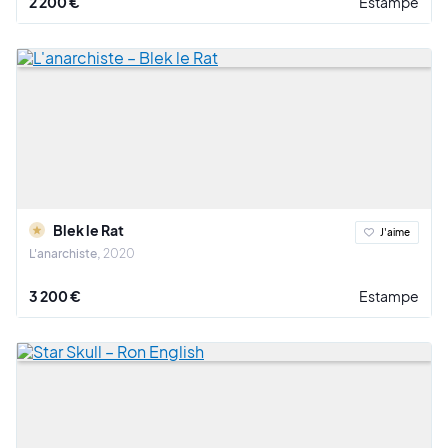
2 200 €
Estampe
Blek le Rat
J'aime
L'anarchiste
2020
3 200 €
Estampe