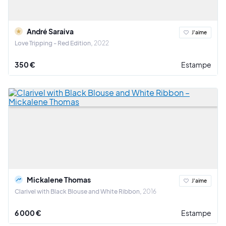
André Saraiva
J'aime
Love Tripping - Red Edition
2022
350 €
Estampe
Mickalene Thomas
J'aime
Clarivel with Black Blouse and White Ribbon
2016
6 000 €
Estampe