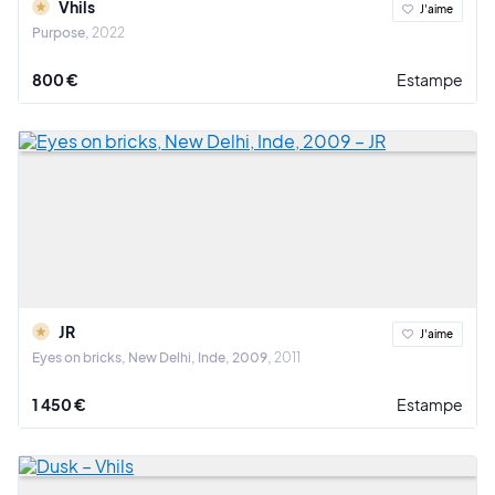
Vhils
J'aime
Purpose
2022
800 €
Estampe
JR
J'aime
Eyes on bricks, New Delhi, Inde, 2009
2011
1 450 €
Estampe