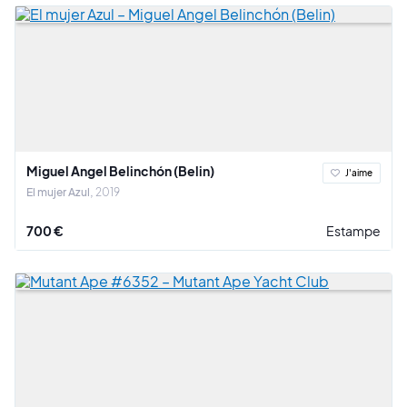
Miguel Angel Belinchón (Belin)
J'aime
El mujer Azul
2019
700 €
Estampe