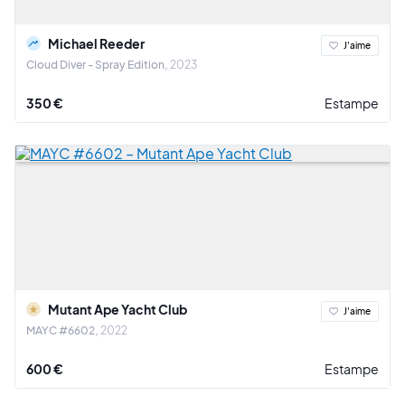
Michael Reeder
J'aime
Cloud Diver - Spray Edition
2023
350 €
Estampe
Mutant Ape Yacht Club
J'aime
MAYC #6602
2022
600 €
Estampe