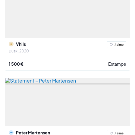
Vhils
J'aime
Dusk
2020
1 500 €
Estampe
Peter Martensen
J'aime