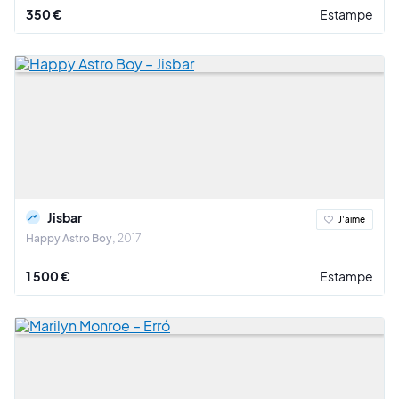
350 €
Estampe
Jisbar
J'aime
Happy Astro Boy
2017
1 500 €
Estampe