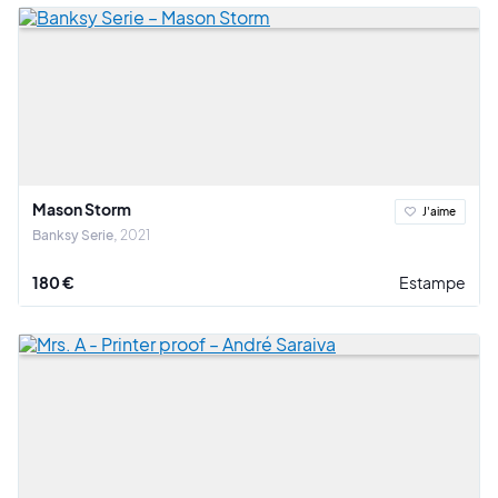
Mason Storm
J'aime
Banksy Serie
2021
180 €
Estampe