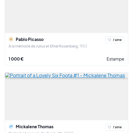
Pablo Picasso
J'aime
À la mémoire de Julius et Ethel Rosenberg
1953
1 000 €
Estampe
Mickalene Thomas
J'aime