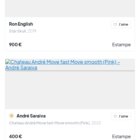
Ron English
J'aime
Star Skull
2019
900 €
Estampe
André Saraiva
J'aime
Chateau André Move fast Move smooth (Pink)
2022
400 €
Estampe