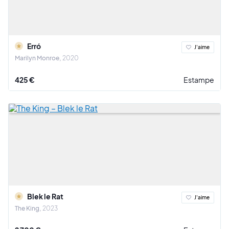
Erró
J'aime
Marilyn Monroe
2020
425 €
Estampe
Blek le Rat
J'aime
The King
2023