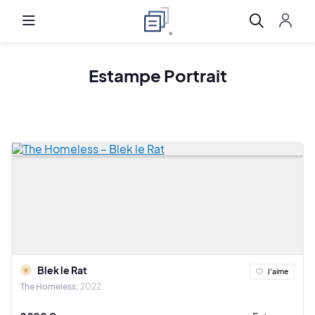
Estampe Portrait
Blek le Rat
J'aime
The Homeless
2022