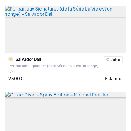
Salvador Dalí
J'aime
Portrait aux Signatures (de la Série La Vie est un songe)
1971
2 500 €
Estampe