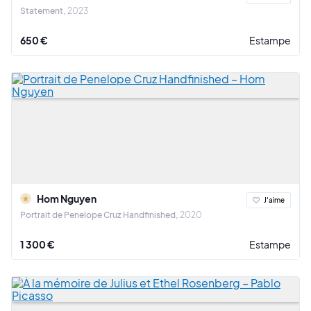
Statement
2023
650 €
Estampe
Hom Nguyen
J'aime
Portrait de Penelope Cruz Handfinished
2020
1 300 €
Estampe