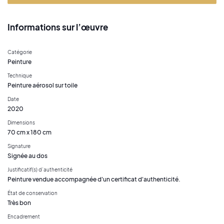
Informations sur l’œuvre
Catégorie
Peinture
Technique
Peinture aérosol sur toile
Date
2020
Dimensions
70 cm x 180 cm
Signature
Signée au dos
Justificatif(s) d’authenticité
Peinture vendue accompagnée d'un certificat d'authenticité.
État de conservation
Très bon
Encadrement