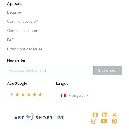
À propos
L'équipe
Comment vendre ?
Comment acheter ?
FAQ
Conditions générales
Newsletter
S'abonner
Avis Google
Langue
Français