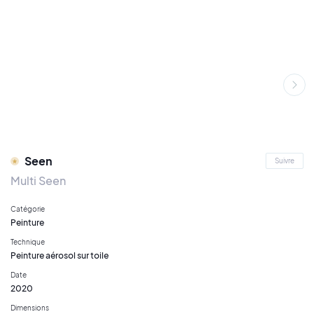
Seen
Suivre
Multi Seen
Catégorie
Peinture
Technique
Peinture aérosol sur toile
Date
2020
Dimensions