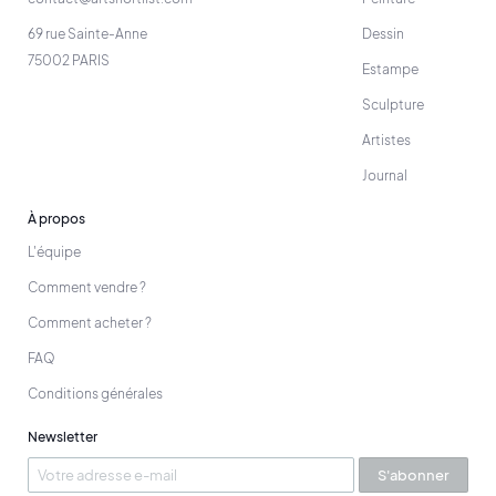
69 rue Sainte-Anne
Dessin
75002 PARIS
Estampe
Sculpture
Artistes
Journal
À propos
L'équipe
Comment vendre ?
Comment acheter ?
FAQ
Conditions générales
Newsletter
S'abonner