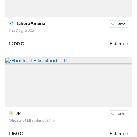
Takeru Amano
J'aime
The Dog
2022
1 200 €
Estampe
JR
J'aime
Ghosts of Ellis Island
2015
1 150 €
Estampe