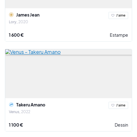
James Jean
J'aime
Lory
2020
1 600 €
Estampe
Takeru Amano
J'aime
Venus
2022
1 100 €
Dessin