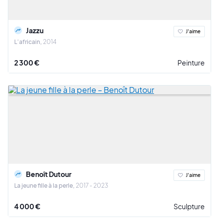
Jazzu
J'aime
L’africain
2014
2 300 €
Peinture
Benoît Dutour
J'aime
La jeune fille à la perle
2017 - 2023
4 000 €
Sculpture