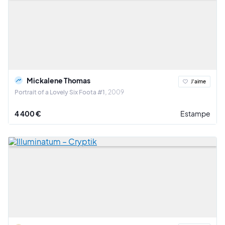
Mickalene Thomas
J'aime
Portrait of a Lovely Six Foota #1
2009
4 400 €
Estampe