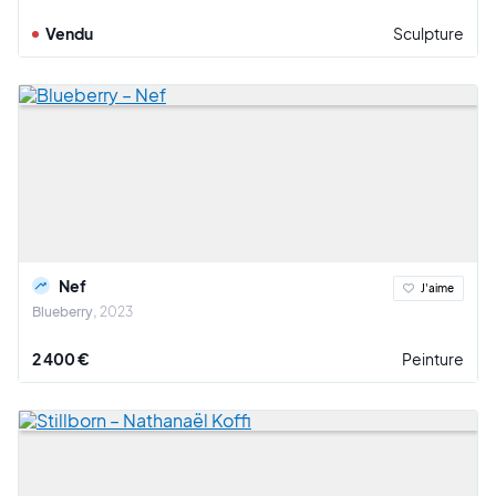
Vendu
Sculpture
Nef
J'aime
Blueberry
2023
2 400 €
Peinture