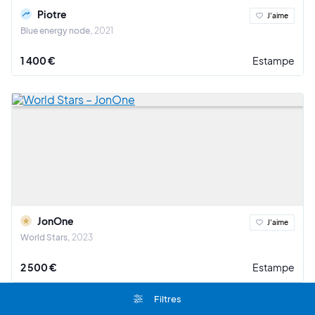
Piotre
J'aime
Blue energy node
2021
1 400 €
Estampe
JonOne
J'aime
World Stars
2023
2 500 €
Estampe
Filtres