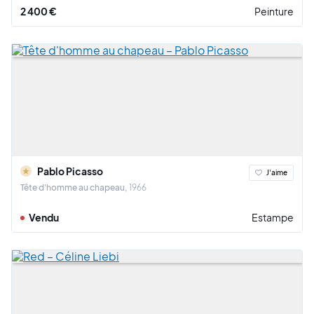
2 400 €
Peinture
Pablo Picasso
J'aime
Tête d'homme au chapeau
1966
Vendu
Estampe