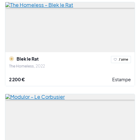
Blek le Rat
J'aime
The Homeless
2022
2 200 €
Estampe