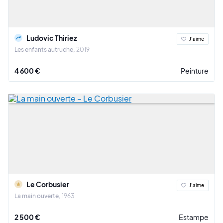
Ludovic Thiriez
J'aime
Les enfants autruche
2019
4 600 €
Peinture
Le Corbusier
J'aime
La main ouverte
1963
2 500 €
Estampe