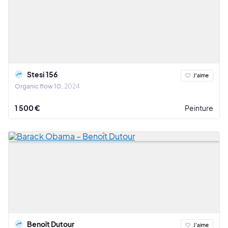
Stesi 156
J'aime
Organic flow 10
2024
1 500 €
Peinture
Benoît Dutour
J'aime