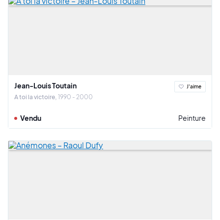
Jean-Louis Toutain
J'aime
A toi la victoire
1990 - 2000
Vendu
Peinture