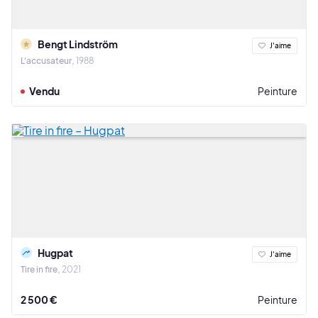
Bengt Lindström
J'aime
L'accusateur
1988
Vendu
Peinture
Hugpat
J'aime
Tire in fire
2021
2 500 €
Peinture