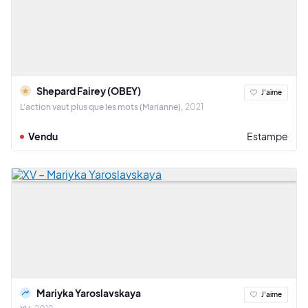
Shepard Fairey (OBEY)
J'aime
L'action vaut plus que les mots (Marianne)
2021
Vendu
Estampe
Mariyka Yaroslavskaya
J'aime