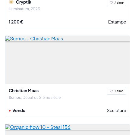
Cryptik
J'aime
Illuminatum
2023
1 200 €
Estampe
Christian Maas
J'aime
Sumos
Début du 21ème siècle
Vendu
Sculpture