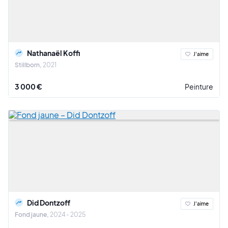
Nathanaël Koffi
J'aime
Stillborn
2021
3 000 €
Peinture
Did Dontzoff
J'aime
Fond jaune
2024 - 2025