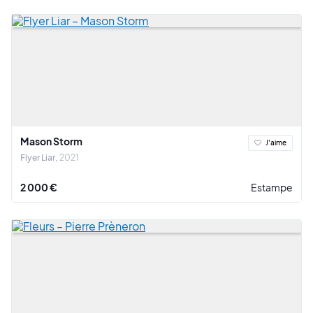
Mason Storm
J'aime
Flyer Liar
2021
2 000 €
Estampe