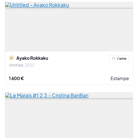
Ayako Rokkaku
J'aime
Untitled
2022
1 600 €
Estampe