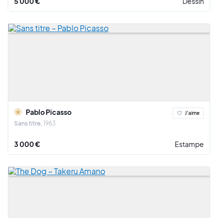
5 000 €
Dessin
Pablo Picasso
J'aime
Sans titre
1963
3 000 €
Estampe