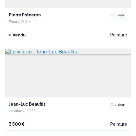
Pierre Prèneron
J'aime
Fleurs
2008
Vendu
Peinture
Jean-Luc Beaufils
J'aime
Le village
2025
3 500 €
Peinture