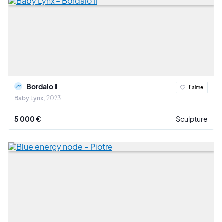
Bordalo II
J'aime
Baby Lynx
2023
5 000 €
Sculpture