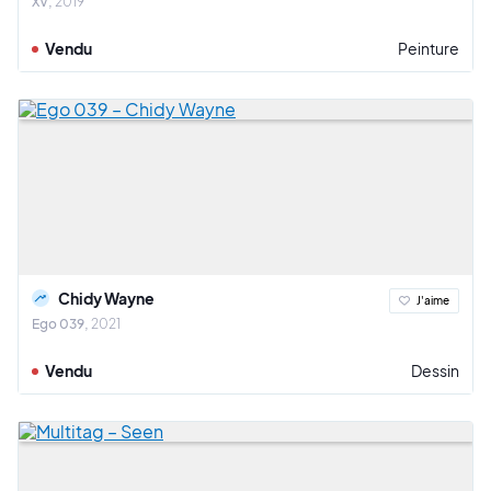
XV
2019
Vendu
Peinture
Chidy Wayne
J'aime
Ego 039
2021
Vendu
Dessin