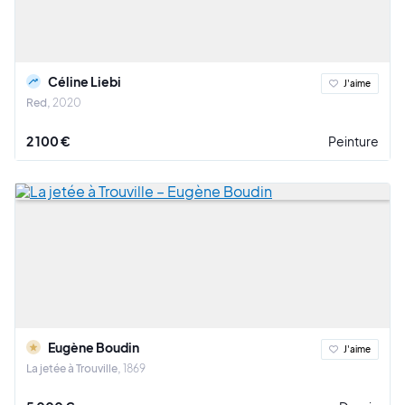
Céline Liebi
J'aime
Red
2020
2 100 €
Peinture
Eugène Boudin
J'aime
La jetée à Trouville
1869