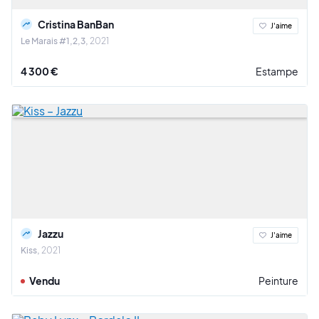
Cristina BanBan
J'aime
Le Marais #1,2,3
2021
4 300 €
Estampe
Jazzu
J'aime
Kiss
2021
Vendu
Peinture