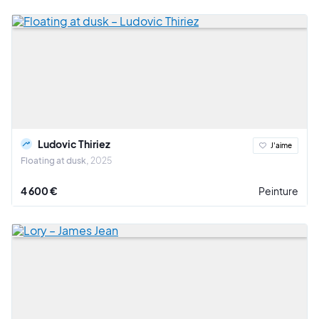
Ludovic Thiriez
J'aime
Floating at dusk
2025
4 600 €
Peinture