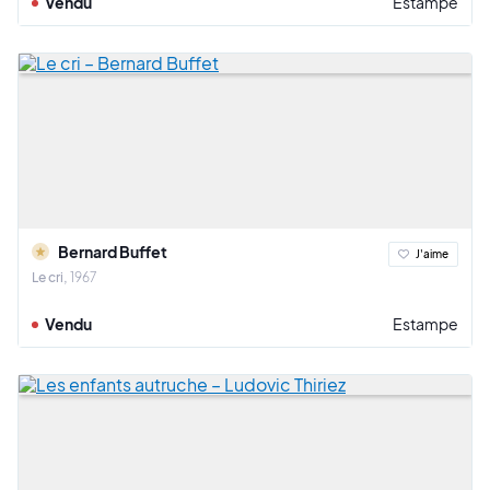
Vendu
Estampe
Bernard Buffet
J'aime
Le cri
1967
Vendu
Estampe