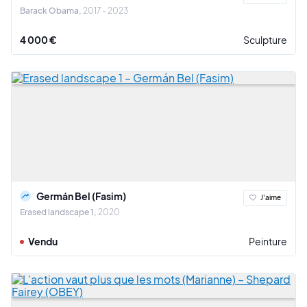
Barack Obama
2017 - 2023
4 000 €
Sculpture
Germán Bel (Fasim)
J'aime
Erased landscape 1
2020
Vendu
Peinture