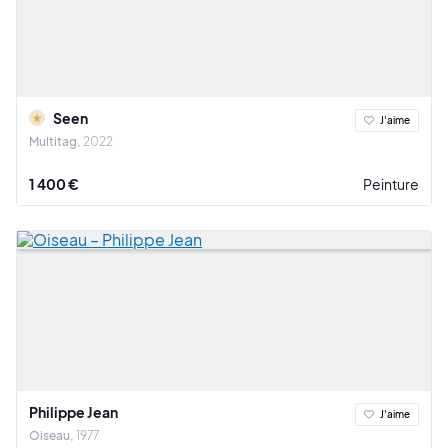
Seen
J'aime
Multitag
2022
1 400 €
Peinture
Philippe Jean
J'aime
Oiseau
1977