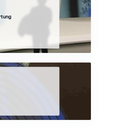
rtung