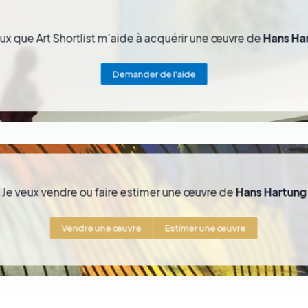
ux que Art Shortlist m'aide à acquérir une œuvre de
Hans Ha
Demander de l'aide
Je veux vendre ou faire estimer une œuvre de
Hans Hartung
Vendre une œuvre
Estimer une œuvre