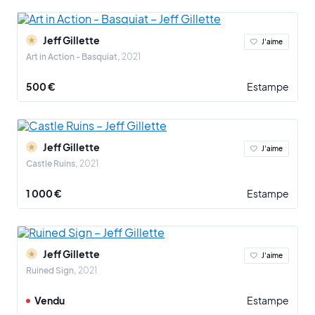
Jeff Gillette
J'aime
Art in Action - Basquiat
2021
500 €
Estampe
Jeff Gillette
J'aime
Castle Ruins
2021
1 000 €
Estampe
Jeff Gillette
J'aime
Ruined Sign
2021
Vendu
Estampe