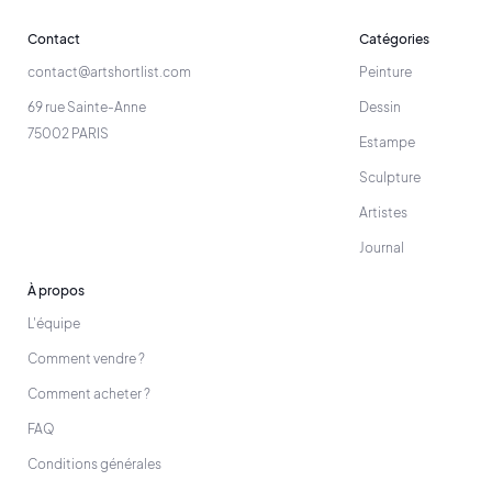
Contact
Catégories
contact@artshortlist.com
Peinture
69 rue Sainte-Anne
Dessin
75002 PARIS
Estampe
Sculpture
Artistes
Journal
À propos
L'équipe
Comment vendre ?
Comment acheter ?
FAQ
Conditions générales