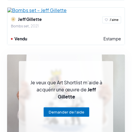
Jeff Gillette
J'aime
Bombs set
2021
Vendu
Estampe
Je veux que Art Shortlist m'aide à
acquérir une œuvre de
Jeff
Gillette
Demander de l'aide