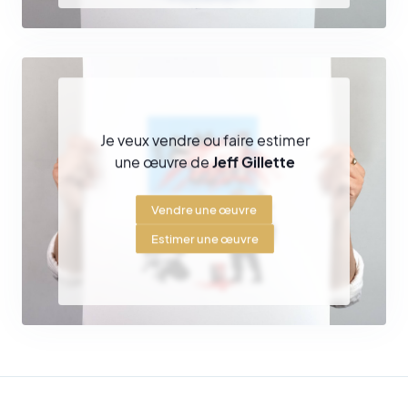
Je veux vendre ou faire estimer
une œuvre de
Jeff Gillette
Vendre une œuvre
Estimer une œuvre