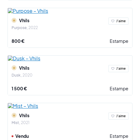
Vhils
J'aime
Purpose
2022
800 €
Estampe
Vhils
J'aime
Dusk
2020
1 500 €
Estampe
Vhils
J'aime
Mist
2021
Vendu
Estampe