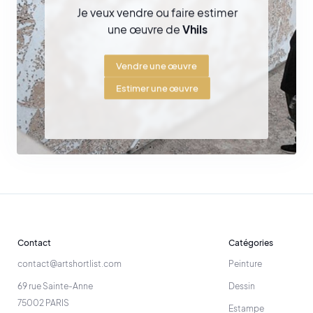
Je veux vendre ou faire estimer
une œuvre de
Vhils
Vendre une œuvre
Estimer une œuvre
Contact
Catégories
contact@artshortlist.com
Peinture
69 rue Sainte-Anne
Dessin
75002 PARIS
Estampe