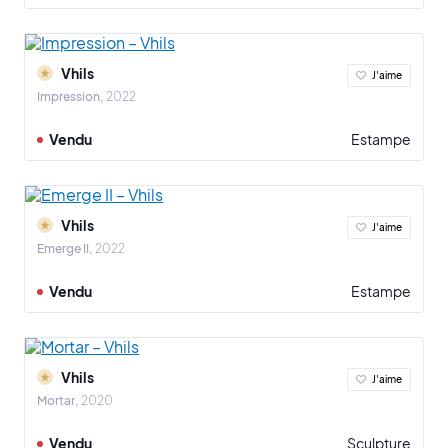
Vhils
J'aime
Impression
2022
Vendu
Estampe
Vhils
J'aime
Emerge II
2022
Vendu
Estampe
Vhils
J'aime
Mortar
2020
Vendu
Sculpture