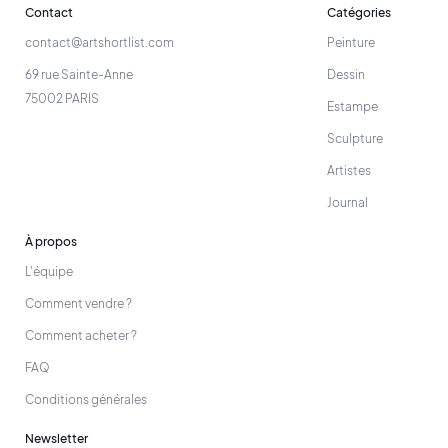
Contact
Catégories
contact@artshortlist.com
Peinture
69 rue Sainte-Anne
Dessin
75002 PARIS
Estampe
Sculpture
Artistes
Journal
À propos
L'équipe
Comment vendre ?
Comment acheter ?
FAQ
Conditions générales
Newsletter