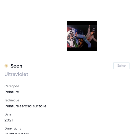
Seen
Suivre
Ultraviolet
Catégorie
Peinture
Technique
Peinture aérosol sur toile
Date
2021
Dimensions