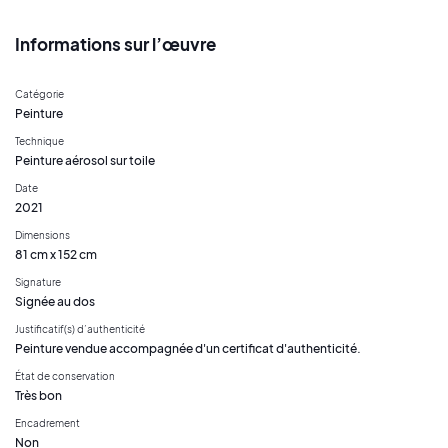
Informations sur l’œuvre
Catégorie
Peinture
Technique
Peinture aérosol sur toile
Date
2021
Dimensions
81 cm x 152 cm
Signature
Signée au dos
Justificatif(s) d’authenticité
Peinture vendue accompagnée d'un certificat d'authenticité.
État de conservation
Très bon
Encadrement
Non