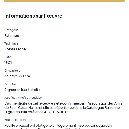
Informations sur l’œuvre
Catégorie
Estampe
Technique
Pointe sèche
Date
1901
Dimensions
44 cm x 53.1 cm
Signature
Signée en bas à droite
Justificatif(s) d’authenticité
L’authenticité de cette œuvre a été confirmée par l’Association des Amis
de Paul-César Helleu et elle est répertoriée dans le Catalogue Raisonné
Digital sous la référence APCH PS-1012.
État de conservation
Feuille en excellent état général, légèrement insolée, sans que cela