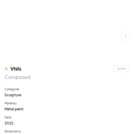
Vhils
Suivre
Composed
Catégorie
Sculpture
Matériau
Métal peint
Date
2022
Dimensions