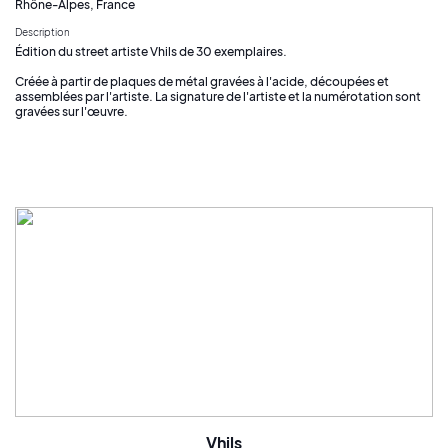
Rhône-Alpes, France
Description
Édition du street artiste Vhils de 30 exemplaires.
Créée à partir de plaques de métal gravées à l'acide, découpées et
assemblées par l'artiste. La signature de l'artiste et la numérotation sont
gravées sur l'œuvre.
Vhils