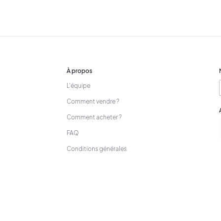
À propos
L'équipe
Comment vendre ?
Comment acheter ?
FAQ
Conditions générales