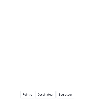
Envoyer mon offre
Peintre
Dessinateur
Sculpteur