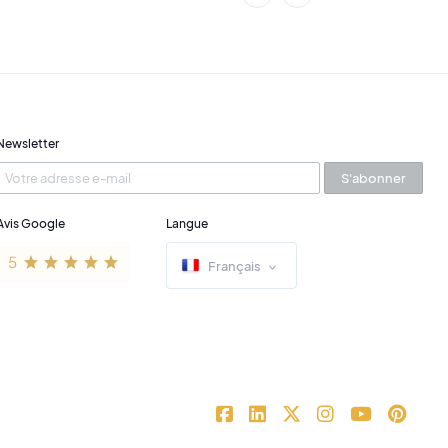
Newsletter
S'abonner
Avis Google
Langue
Français