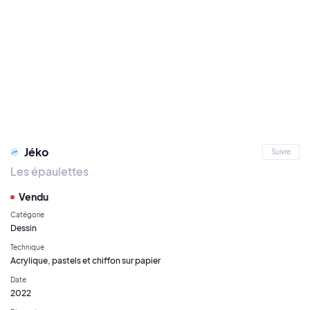
Jéko
Suivre
Les épaulettes
Vendu
Catégorie
Dessin
Technique
Acrylique, pastels et chiffon sur papier
Date
2022