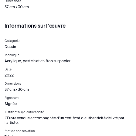
Dimensions
37 cm x 30 cm
Informations sur l’œuvre
Catégorie
Dessin
Technique
Acrylique, pastels et chiffon sur papier
Date
2022
Dimensions
37 cm x 30 cm
Signature
Signée
Justificatif(s) d’authenticité
Œuvre vendue accompagnée d'un certificat d'authenticité délivré par
l'artiste.
État de conservation