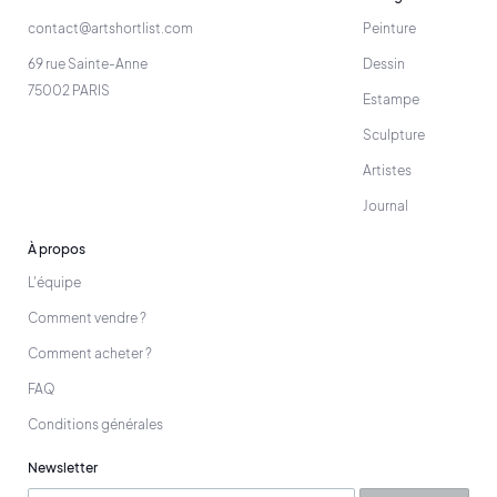
contact@artshortlist.com
Peinture
69 rue Sainte-Anne
Dessin
75002 PARIS
Estampe
Sculpture
Artistes
Journal
À propos
L'équipe
Comment vendre ?
Comment acheter ?
FAQ
Conditions générales
Newsletter