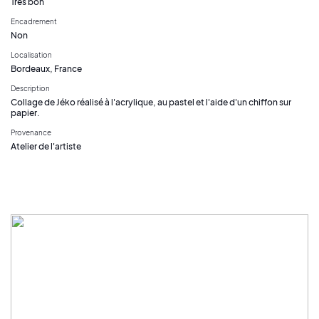
Très bon
Encadrement
Non
Localisation
Bordeaux, France
Description
Collage de Jéko réalisé à l'acrylique, au pastel et l'aide d'un chiffon sur
papier.
Provenance
Atelier de l'artiste