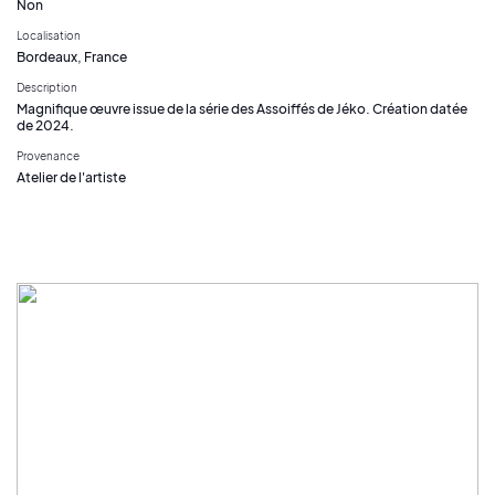
Non
Localisation
Bordeaux, France
Description
Magnifique œuvre issue de la série des Assoiffés de Jéko. Création datée
de 2024.
Provenance
Atelier de l'artiste