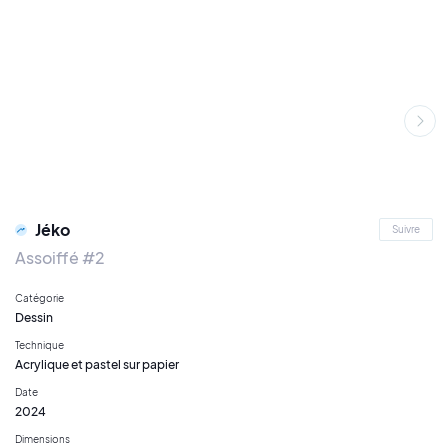
Jéko
Suivre
Assoiffé #2
Catégorie
Dessin
Technique
Acrylique et pastel sur papier
Date
2024
Dimensions