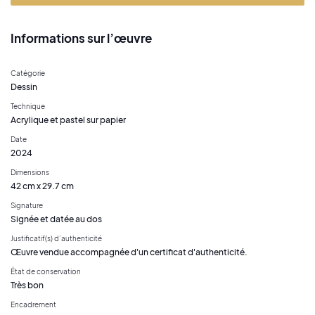
Informations sur l’œuvre
Catégorie
Dessin
Technique
Acrylique et pastel sur papier
Date
2024
Dimensions
42 cm x 29.7 cm
Signature
Signée et datée au dos
Justificatif(s) d’authenticité
Œuvre vendue accompagnée d'un certificat d'authenticité.
État de conservation
Très bon
Encadrement