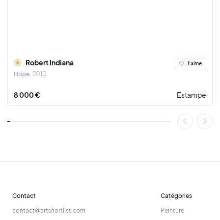
Robert Indiana
J'aime
Hope
2010
8 000 €
Estampe
Contact
Catégories
contact@artshortlist.com
Peinture