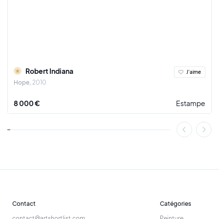
Robert Indiana
J'aime
Hope
2010
8 000 €
Estampe
Contact
Catégories
contact@artshortlist.com
Peinture