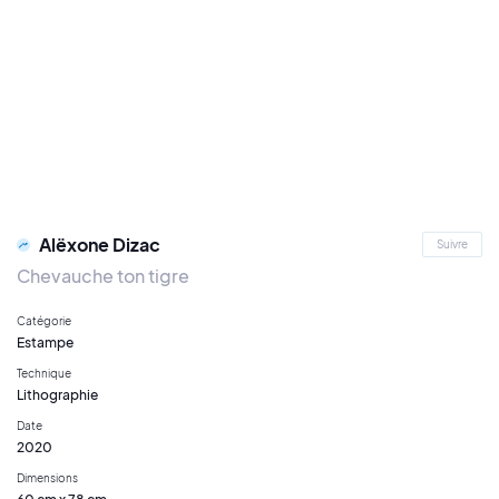
Alëxone Dizac
Suivre
Chevauche ton tigre
Catégorie
Estampe
Technique
Lithographie
Date
2020
Dimensions