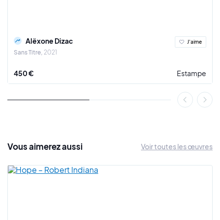
Alëxone Dizac
J'aime
Sans Titre
2021
450 €
Estampe
Vous
aimerez
aussi
Voir toutes les œuvres