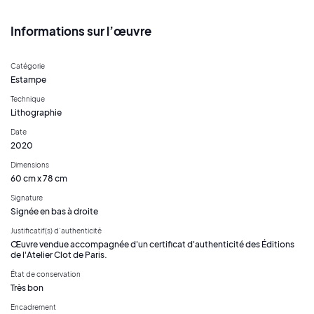
Informations sur l’œuvre
Catégorie
Estampe
Technique
Lithographie
Date
2020
Dimensions
60 cm x 78 cm
Signature
Signée en bas à droite
Justificatif(s) d’authenticité
Œuvre vendue accompagnée d'un certificat d'authenticité des Éditions
de l'Atelier Clot de Paris.
État de conservation
Très bon
Encadrement