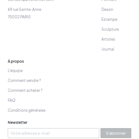
69 rue Sainte-Anne
Dessin
75002 PARIS
Estampe
Sculpture
Artistes
Journal
À propos
L'équipe
Comment vendre ?
Comment acheter ?
FAQ
Conditions générales
Newsletter
S'abonner