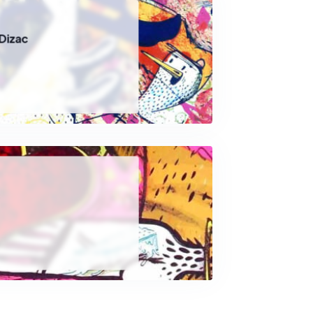
Dizac
c