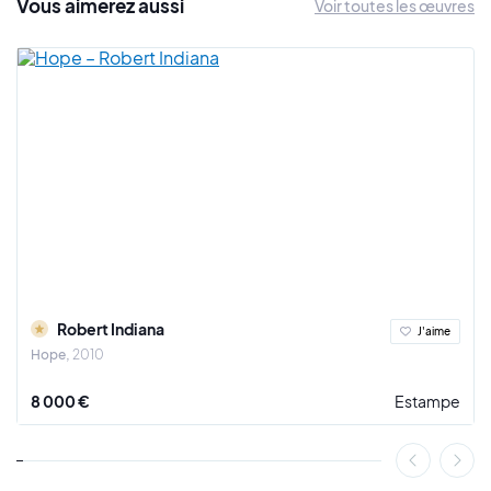
Vous
aimerez
aussi
Voir toutes les œuvres
Robert Indiana
J'aime
Hope
2010
8 000 €
Estampe