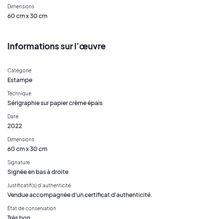
Dimensions
60 cm x 30 cm
Informations sur l’œuvre
Catégorie
Estampe
Technique
Sérigraphie sur papier crème épais
Date
2022
Dimensions
60 cm x 30 cm
Signature
Signée en bas à droite
Justificatif(s) d’authenticité
Vendue accompagnée d'un certificat d'authenticité.
État de conservation
Très bon