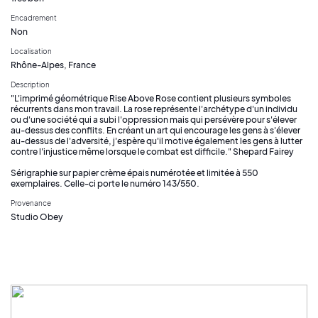
Encadrement
Non
Localisation
Rhône-Alpes, France
Description
"L'imprimé géométrique Rise Above Rose contient plusieurs symboles
récurrents dans mon travail. La rose représente l'archétype d'un individu
ou d'une société qui a subi l'oppression mais qui persévère pour s'élever
au-dessus des conflits. En créant un art qui encourage les gens à s'élever
au-dessus de l'adversité, j'espère qu'il motive également les gens à lutter
contre l'injustice même lorsque le combat est difficile." Shepard Fairey
Sérigraphie sur papier crème épais numérotée et limitée à 550
exemplaires. Celle-ci porte le numéro 143/550.
Provenance
Studio Obey