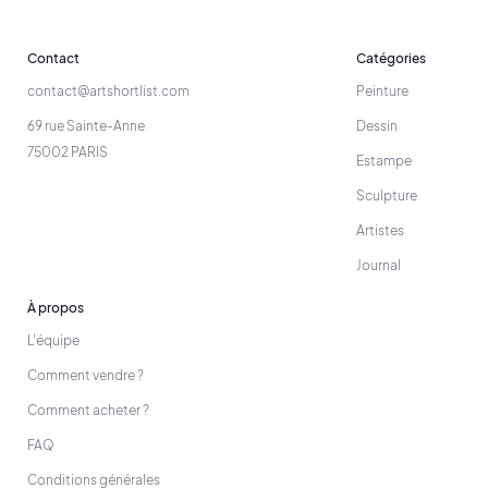
Contact
Catégories
contact@artshortlist.com
Peinture
69 rue Sainte-Anne
Dessin
75002 PARIS
Estampe
Sculpture
Artistes
Journal
À propos
L'équipe
Comment vendre ?
Comment acheter ?
FAQ
Conditions générales