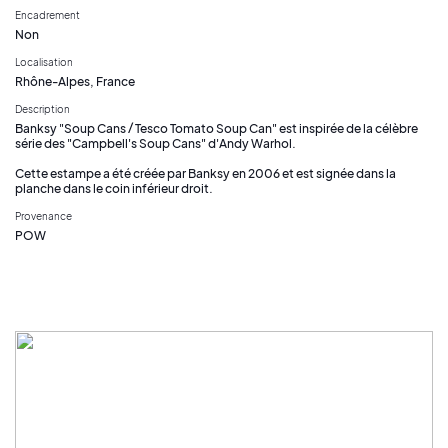
Encadrement
Non
Localisation
Rhône-Alpes, France
Description
Banksy "Soup Cans / Tesco Tomato Soup Can" est inspirée de la célèbre
série des "Campbell's Soup Cans" d'Andy Warhol.
Cette estampe a été créée par Banksy en 2006 et est signée dans la
planche dans le coin inférieur droit.
Provenance
POW