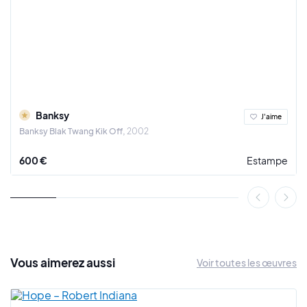
Banksy
J'aime
Banksy Blak Twang Kik Off
2002
600 €
Estampe
Vous
aimerez
aussi
Voir toutes les œuvres