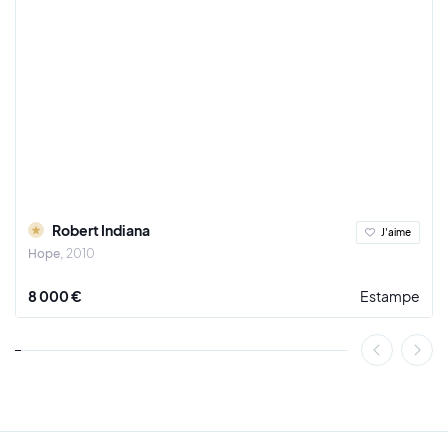
Robert Indiana
J'aime
Hope
2010
8 000 €
Estampe