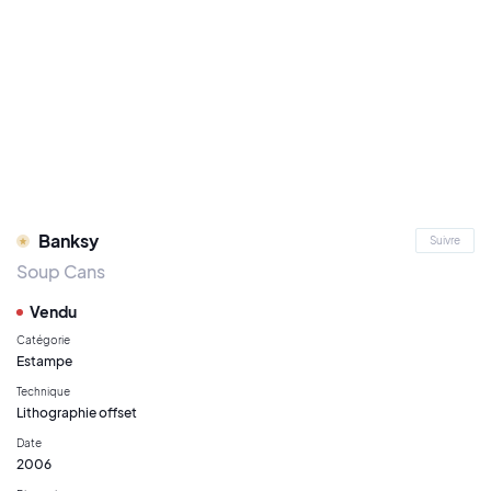
Banksy
Suivre
Soup Cans
Vendu
Catégorie
Estampe
Technique
Lithographie offset
Date
2006