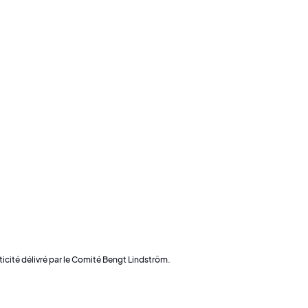
cité délivré par le Comité Bengt Lindström.