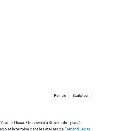
Peintre
Sculpteur
l’école d’Isaac Grunewald à Stockholm, puis à
ago et la termine dans les ateliers de
Fernand Léger