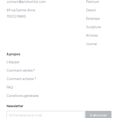
contact@artshortlist.com
Peinture
69 rue Sainte-Anne
Dessin
75002 PARIS
Estampe
Sculpture
Artistes
Journal
À propos
L'équipe
Comment vendre ?
Comment acheter ?
FAQ
Conditions générales
Newsletter
S'abonner