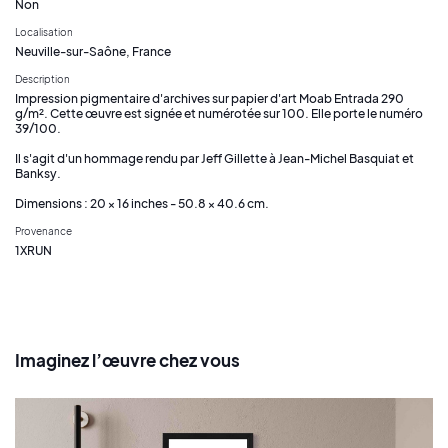
Non
Localisation
Neuville-sur-Saône, France
Description
Impression pigmentaire d'archives sur papier d'art Moab Entrada 290
g/m². Cette œuvre est signée et numérotée sur 100. Elle porte le numéro
39/100.
Il s'agit d'un hommage rendu par Jeff Gillette à Jean-Michel Basquiat et
Banksy.
Dimensions : 20 × 16 inches - 50.8 × 40.6 cm.
Provenance
1XRUN
Imaginez l’œuvre chez vous