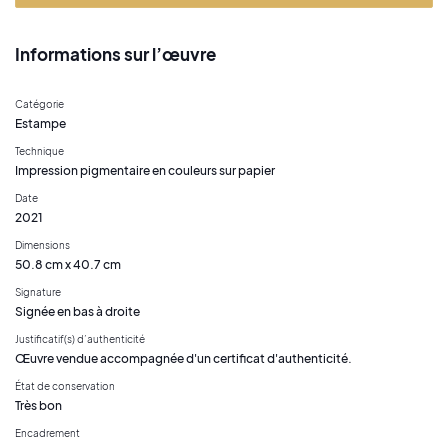
Informations sur l’œuvre
Catégorie
Estampe
Technique
Impression pigmentaire en couleurs sur papier
Date
2021
Dimensions
50.8 cm x 40.7 cm
Signature
Signée en bas à droite
Justificatif(s) d’authenticité
Œuvre vendue accompagnée d'un certificat d'authenticité.
État de conservation
Très bon
Encadrement