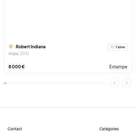
Robert Indiana
J'aime
Hope
2010
8 000 €
Estampe
Contact
Catégories