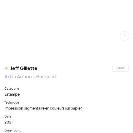
Jeff Gillette
Suivre
Art in Action - Basquiat
Catégorie
Estampe
Technique
Impression pigmentaire en couleurs sur papier
Date
2021
Dimensions