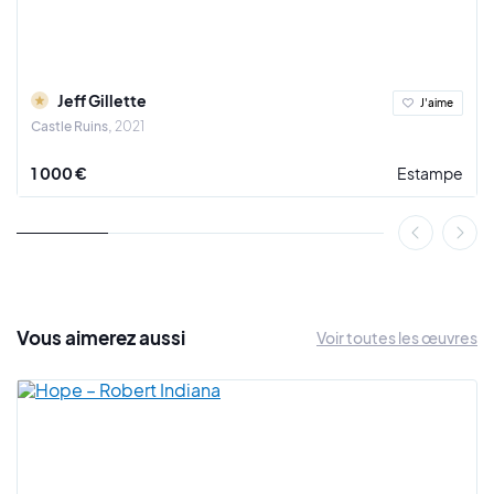
Jeff Gillette
J'aime
Castle Ruins
2021
1 000 €
Estampe
Vous
aimerez
aussi
Voir toutes les œuvres