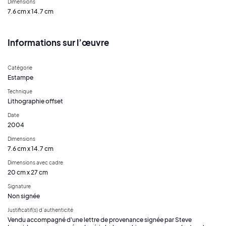
Dimensions
7.6 cm x 14.7 cm
Informations sur l’œuvre
Catégorie
Estampe
Technique
Lithographie offset
Date
2004
Dimensions
7.6 cm x 14.7 cm
Dimensions avec cadre
20 cm x 27 cm
Signature
Non signée
Justificatif(s) d’authenticité
Vendu accompagné d'une lettre de provenance signée par Steve