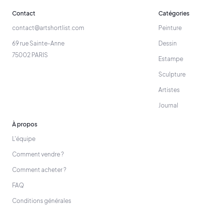
Contact
Catégories
contact@artshortlist.com
Peinture
69 rue Sainte-Anne
Dessin
75002 PARIS
Estampe
Sculpture
Artistes
Journal
À propos
L'équipe
Comment vendre ?
Comment acheter ?
FAQ
Conditions générales