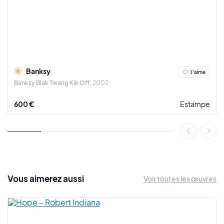
Banksy
J'aime
Banksy Blak Twang Kik Off
2002
600 €
Estampe
Vous
aimerez
aussi
Voir toutes les œuvres