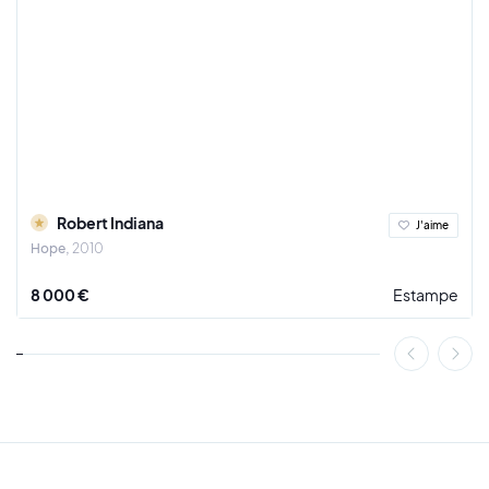
Robert Indiana
J'aime
Hope
2010
8 000 €
Estampe