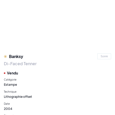
Banksy
Suivre
Di-Faced Tenner
Vendu
Catégorie
Estampe
Technique
Lithographie offset
Date
2004