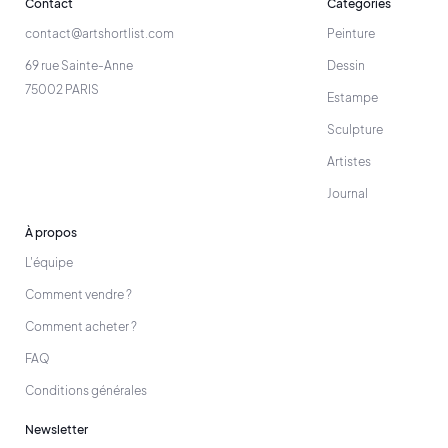
Contact
Catégories
contact@artshortlist.com
Peinture
69 rue Sainte-Anne
Dessin
75002 PARIS
Estampe
Sculpture
Artistes
Journal
À propos
L'équipe
Comment vendre ?
Comment acheter ?
FAQ
Conditions générales
Newsletter