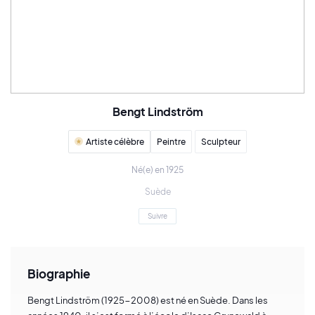
Bengt Lindström
Artiste célèbre
Peintre
Sculpteur
Né(e) en 1925
Suède
Suivre
Biographie
Bengt Lindström (1925-2008) est né en Suède. Dans les