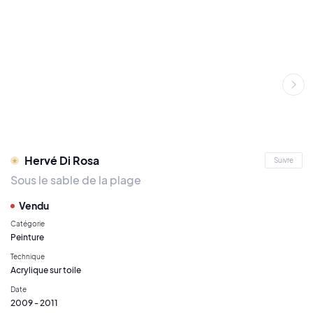
Hervé Di Rosa
Suivre
Sous le sable de la plage
Vendu
Catégorie
Peinture
Technique
Acrylique sur toile
Date
2009 - 2011