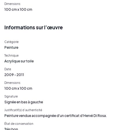
Dimensions
100 cm x 100 cm
Informations sur l’œuvre
Catégorie
Peinture
Technique
Acrylique sur toile
Date
2009 - 2011
Dimensions
100 cm x 100 cm
Signature
Signée en bas à gauche
Justificatif(s) d’authenticité
Peinture vendue accompagnée d'un certificat d'Hervé Di Rosa.
État de conservation
Très bon