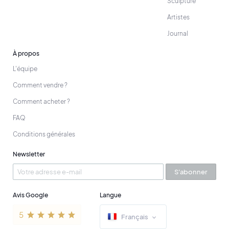
Sculpture
Artistes
Journal
À propos
L'équipe
Comment vendre ?
Comment acheter ?
FAQ
Conditions générales
Newsletter
S'abonner
Avis Google
Langue
Français