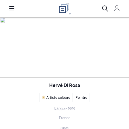
Hervé Di Rosa
Artiste célèbre
Peintre
Né(e) en 1959
France
Suivre