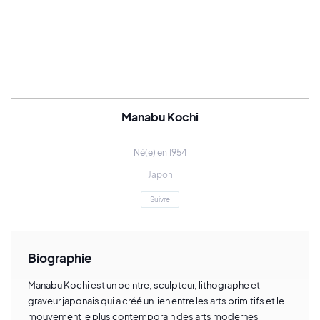
Manabu Kochi
Né(e) en 1954
Japon
Suivre
Biographie
Manabu Kochi est un peintre, sculpteur, lithographe et
graveur japonais qui a créé un lien entre les arts primitifs et le
mouvement le plus contemporain des arts modernes