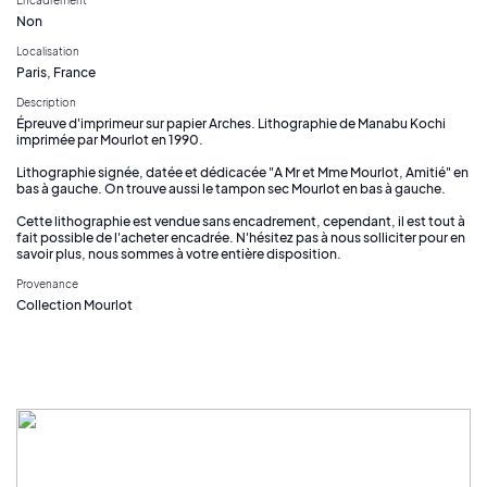
Non
Localisation
Paris, France
Description
Épreuve d'imprimeur sur papier Arches. Lithographie de Manabu Kochi
imprimée par Mourlot en 1990.
Lithographie signée, datée et dédicacée "A Mr et Mme Mourlot, Amitié" en
bas à gauche. On trouve aussi le tampon sec Mourlot en bas à gauche.
Cette lithographie est vendue sans encadrement, cependant, il est tout à
fait possible de l'acheter encadrée. N'hésitez pas à nous solliciter pour en
savoir plus, nous sommes à votre entière disposition.
Provenance
Collection Mourlot