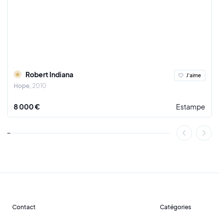
Robert Indiana
J'aime
Hope
2010
8 000 €
Estampe
Contact
Catégories