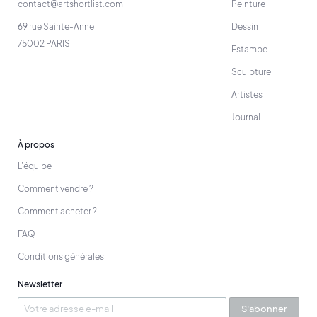
contact@artshortlist.com
Peinture
69 rue Sainte-Anne
Dessin
75002 PARIS
Estampe
Sculpture
Artistes
Journal
À propos
L'équipe
Comment vendre ?
Comment acheter ?
FAQ
Conditions générales
Newsletter
S'abonner