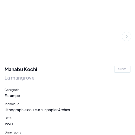
Manabu Kochi
Suivre
La mangrove
Catégorie
Estampe
Technique
Lithographie couleur sur papier Arches
Date
1990
Dimensions