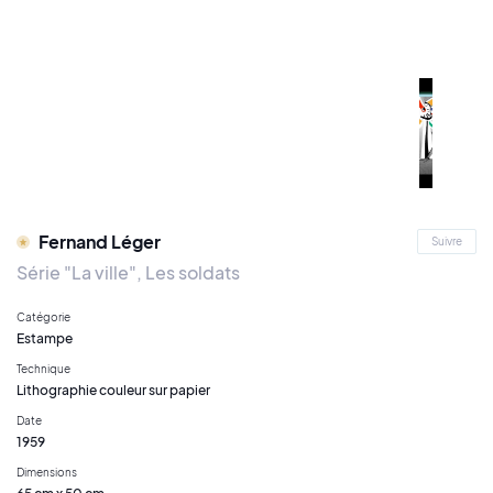
Fernand Léger
Suivre
Série "La ville", Les soldats
Catégorie
Estampe
Technique
Lithographie couleur sur papier
Date
1959
Dimensions