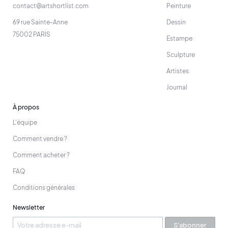
contact@artshortlist.com
Peinture
69 rue Sainte-Anne
Dessin
75002 PARIS
Estampe
Sculpture
Artistes
Journal
À propos
L'équipe
Comment vendre ?
Comment acheter ?
FAQ
Conditions générales
Newsletter
S'abonner