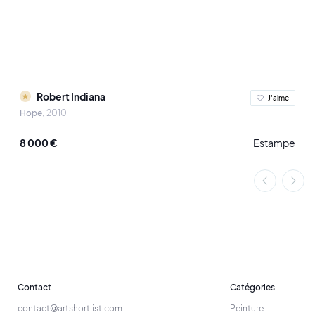
Robert Indiana
J'aime
Hope
2010
8 000 €
Estampe
Contact
Catégories
contact@artshortlist.com
Peinture