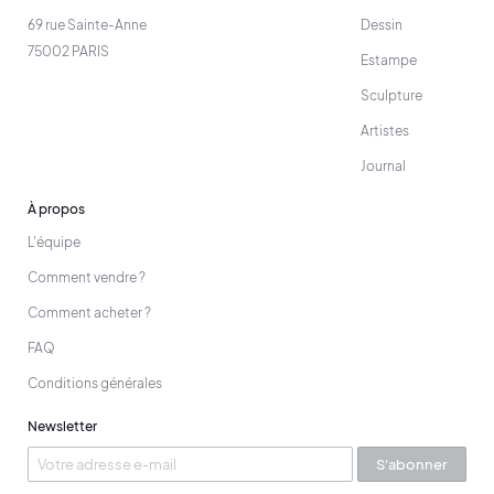
69 rue Sainte-Anne
Dessin
75002 PARIS
Estampe
Sculpture
Artistes
Journal
À propos
L'équipe
Comment vendre ?
Comment acheter ?
FAQ
Conditions générales
Newsletter
S'abonner