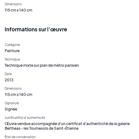
Dimensions
115 cm x 140 cm
Informations sur l’œuvre
Catégorie
Peinture
Technique
Technique mixte sur plan de métro parisien
Date
2013
Dimensions
115 cm x 140 cm
Signature
Signée
Justificatif(s) d’authenticité
Œuvre vendue accompagnée d'un certificat d'authenticité de la galerie
Bertheas - les Tournesols de Saint-Étienne
État de conservation