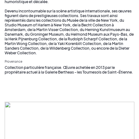
humoristique et décalée.
Devenu incontournable sur la scène artistique internationale, ses œuvres
figurent dans de prestigieuses collections. Ses travaux sont ainsi
représentés dans les collections du Musée de la ville de New York, du
Studio Museum of Harlem à New York, de la Becht Collection à
Amsterdam, de la Martin Visser Collection, du Herning Kunstmuseum au
Danemark, du Groninger Museum, du Helmond Museum aux Pays-Bas, de
la Henk Pijnenburg Collection, de la Rudolph Scharpf Collection, de la
Martin Wong Collection, de la Yaki Korenblit Collection, de la Martin
Sanders Collection, de la Wildenberg Collection, ou encore de la Dieter
Weber Collection.
Provenance
Collection particulière française. Œuvre achetée en 2013 par le
propriétaire actuel à la Galerie Bertheas - les Tournesols de Saint-Étienne.