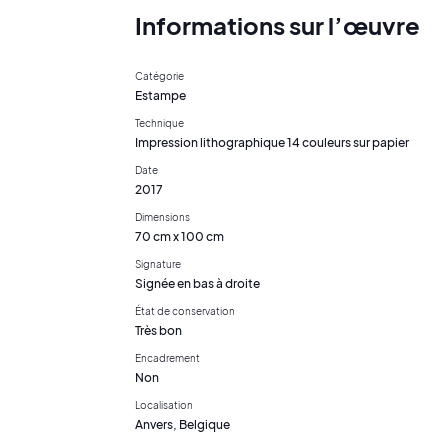
Informations sur l’œuvre
Catégorie
Estampe
Technique
Impression lithographique 14 couleurs sur papier
Date
2017
Dimensions
70 cm x 100 cm
Signature
Signée en bas à droite
État de conservation
Très bon
Encadrement
Non
Localisation
Anvers, Belgique