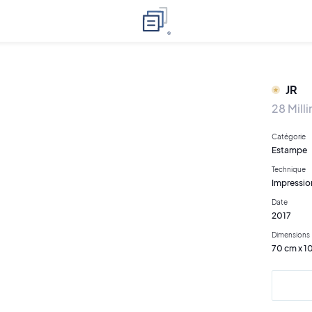
JR
28 Mill
Catégorie
Estampe
Technique
Impression
Date
2017
Dimensions
70 cm x 1