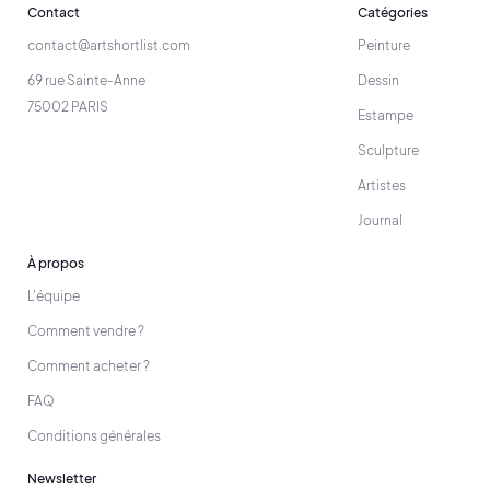
Contact
Catégories
contact@artshortlist.com
Peinture
69 rue Sainte-Anne
Dessin
75002 PARIS
Estampe
Sculpture
Artistes
Journal
À propos
L'équipe
Comment vendre ?
Comment acheter ?
FAQ
Conditions générales
Newsletter