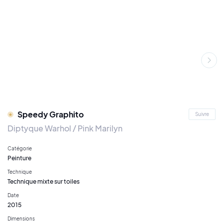
Speedy Graphito
Suivre
Diptyque Warhol / Pink Marilyn
Catégorie
Peinture
Technique
Technique mixte sur toiles
Date
2015
Dimensions