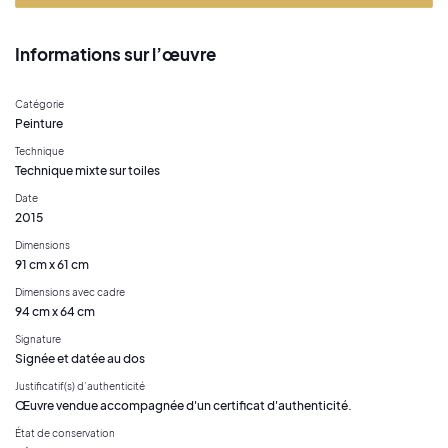
Informations sur l’œuvre
Catégorie
Peinture
Technique
Technique mixte sur toiles
Date
2015
Dimensions
91 cm x 61 cm
Dimensions avec cadre
94 cm x 64 cm
Signature
Signée et datée au dos
Justificatif(s) d’authenticité
Œuvre vendue accompagnée d'un certificat d'authenticité.
État de conservation