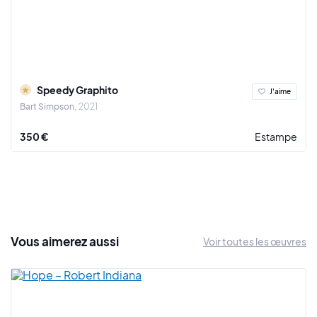
Speedy Graphito
J'aime
Bart Simpson
2021
350 €
Estampe
Vous
aimerez
aussi
Voir toutes les œuvres