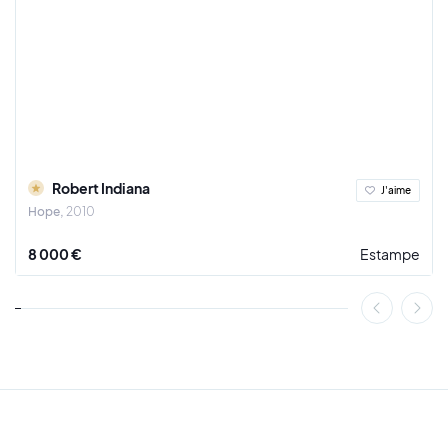
Robert Indiana
J'aime
Hope
2010
8 000 €
Estampe