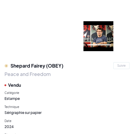
Shepard Fairey (OBEY)
Suivre
Peace and Freedom
Vendu
Catégorie
Estampe
Technique
Sérigraphie sur papier
Date
2024