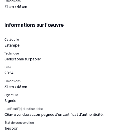
Dimensions
61 cm x 46 cm
Informations sur l’œuvre
Catégorie
Estampe
Technique
Sérigraphie sur papier
Date
2024
Dimensions
61 cm x 46 cm
Signature
Signée
Justificatif(s) d’authenticité
Œuvre vendue accompagnée d'un certificat d'authenticité.
État de conservation
Très bon