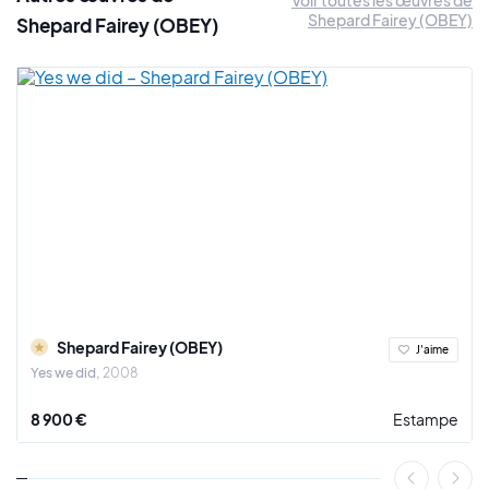
5 choses à savoir sur Shepard Fairey
Shepard Fairey (OBEY)
Shepard Fairey (OBEY)
Shepard Fairey (OBEY)
J'aime
Yes we did
2008
8 900 €
Estampe