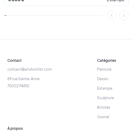
Contact
Catégories
contact@artshortlist.com
Peinture
69 rue Sainte-Anne
Dessin
75002 PARIS
Estampe
Sculpture
Artistes
Journal
À propos