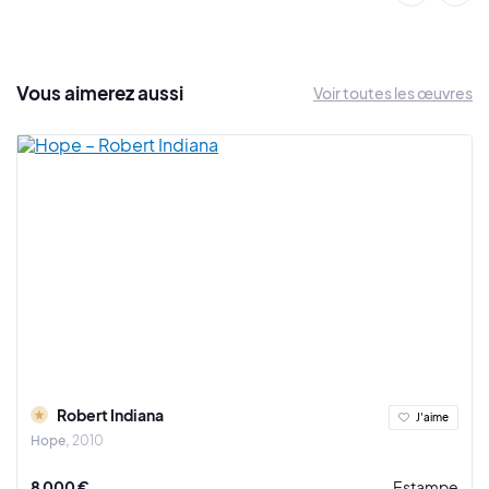
Vous
aimerez
aussi
Voir toutes les œuvres
Robert Indiana
J'aime
Hope
2010
8 000 €
Estampe