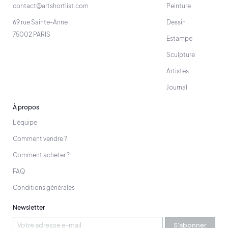
contact@artshortlist.com
Peinture
69 rue Sainte-Anne
Dessin
75002 PARIS
Estampe
Sculpture
Artistes
Journal
À propos
L'équipe
Comment vendre ?
Comment acheter ?
FAQ
Conditions générales
Newsletter
S'abonner