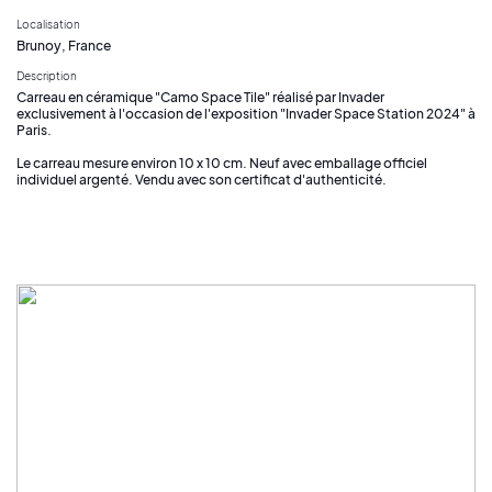
Localisation
Brunoy, France
Description
Carreau en céramique "Camo Space Tile" réalisé par Invader
exclusivement à l'occasion de l'exposition "Invader Space Station 2024" à
Paris.
Le carreau mesure environ 10 x 10 cm. Neuf avec emballage officiel
individuel argenté. Vendu avec son certificat d'authenticité.