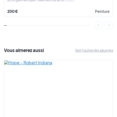
Echo géométrique - Geometrical echo
2023
200 €
Peinture
Vous
aimerez
aussi
Voir toutes les œuvres