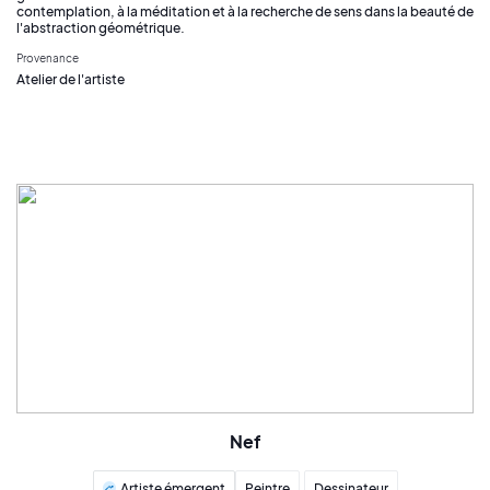
contemplation, à la méditation et à la recherche de sens dans la beauté de
l'abstraction géométrique.
Provenance
Atelier de l'artiste
Nef
Artiste émergent
Peintre
Dessinateur