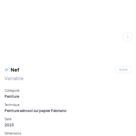
Nef
Suivre
Variable
Catégorie
Peinture
Technique
Peinture aérosol sur papier Fabriano
Date
2023
Dimensions