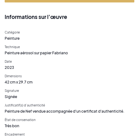
Informations sur l’œuvre
Catégorie
Peinture
Technique
Peinture aérosol sur papier Fabriano
Date
2023
Dimensions
42 cm x 29.7 cm
Signature
Signée
Justificatif(s) d’authenticité
Peinture de Nef vendue accompagnée d'un certificat d'authenticité.
État de conservation
Très bon
Encadrement