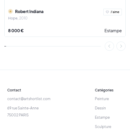
Robert Indiana
J'aime
Hope
2010
8 000 €
Estampe
Contact
Catégories
contact@artshortlist.com
Peinture
69 rue Sainte-Anne
Dessin
75002 PARIS
Estampe
Sculpture