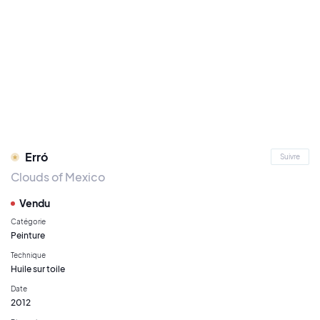
Erró
Suivre
Clouds of Mexico
Vendu
Catégorie
Peinture
Technique
Huile sur toile
Date
2012