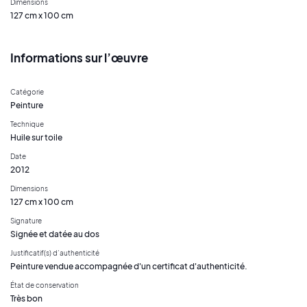
Dimensions
127 cm x 100 cm
Informations sur l’œuvre
Catégorie
Peinture
Technique
Huile sur toile
Date
2012
Dimensions
127 cm x 100 cm
Signature
Signée et datée au dos
Justificatif(s) d’authenticité
Peinture vendue accompagnée d'un certificat d'authenticité.
État de conservation
Très bon