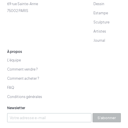
69 rue Sainte-Anne
Dessin
75002 PARIS
Estampe
Sculpture
Artistes
Journal
À propos
L'équipe
Comment vendre ?
Comment acheter ?
FAQ
Conditions générales
Newsletter
S'abonner