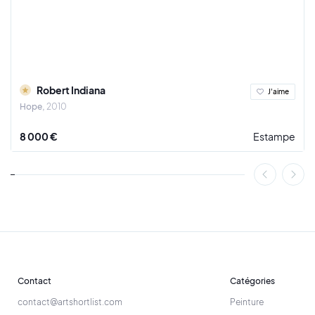
Robert Indiana
J'aime
Hope
2010
8 000 €
Estampe
Contact
Catégories
contact@artshortlist.com
Peinture