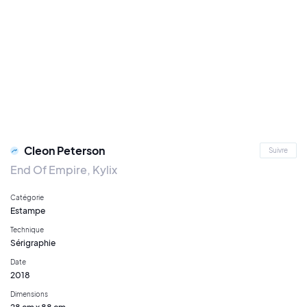
Cleon Peterson
Suivre
End Of Empire, Kylix
Catégorie
Estampe
Technique
Sérigraphie
Date
2018
Dimensions