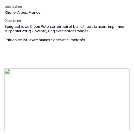
Localisation
Rhône-Alpes, France
Description
Sérigraphie de Cleon Peterson en noir et blanc tirée à la main, imprimée
sur papier 290g Coventry Rag avec bords frangés.
Edition de 150 exemplaires signés et numérotés.