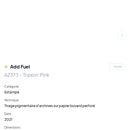
Add Fuel
Suivre
AZ373 - Trippin' Pink
Catégorie
Estampe
Technique
Tirage pigmentaire d'archives sur papier buvard perforé
Date
2021
Dimensions