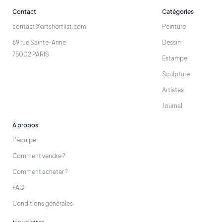
Contact
Catégories
contact@artshortlist.com
Peinture
69 rue Sainte-Anne
Dessin
75002 PARIS
Estampe
Sculpture
Artistes
Journal
À propos
L'équipe
Comment vendre ?
Comment acheter ?
FAQ
Conditions générales