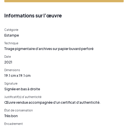
Informations sur l’œuvre
Catégorie
Estampe
Technique
Tirage pigmentaire d'archives sur papier buvard perforé
Date
2021
Dimensions
19.1 cm x 19.1 cm
Signature
Signée en bas à droite
Justificatif(s) d’authenticité
Œuvre vendue accompagnée d'un certificat d'authenticité.
État de conservation
Très bon
Encadrement