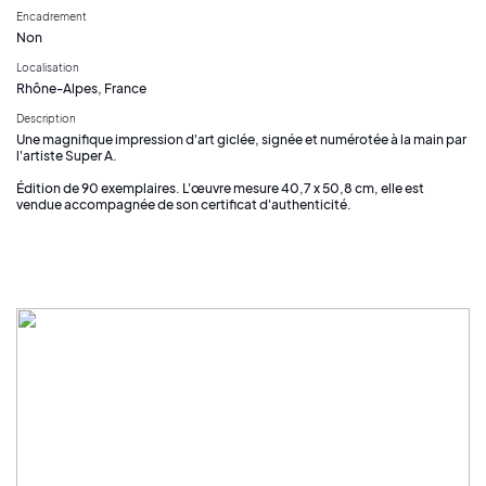
Encadrement
Non
Localisation
Rhône-Alpes, France
Description
Une magnifique impression d'art giclée, signée et numérotée à la main par
l'artiste Super A.
Édition de 90 exemplaires. L'œuvre mesure 40,7 x 50,8 cm, elle est
vendue accompagnée de son certificat d'authenticité.