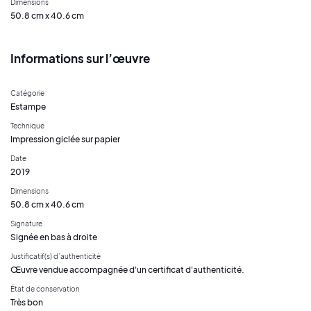
Dimensions
50.8 cm x 40.6 cm
Informations sur l’œuvre
Catégorie
Estampe
Technique
Impression giclée sur papier
Date
2019
Dimensions
50.8 cm x 40.6 cm
Signature
Signée en bas à droite
Justificatif(s) d’authenticité
Œuvre vendue accompagnée d'un certificat d'authenticité.
État de conservation
Très bon