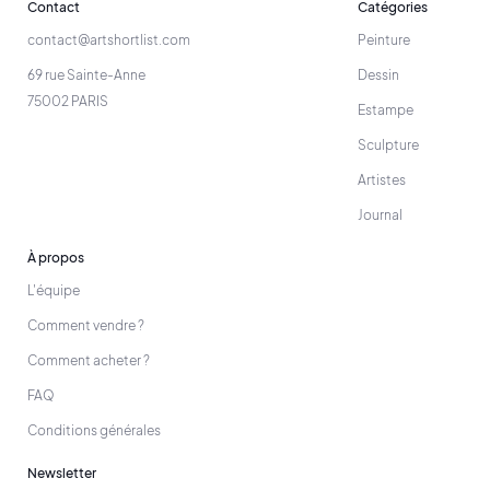
Contact
Catégories
contact@artshortlist.com
Peinture
69 rue Sainte-Anne
Dessin
75002 PARIS
Estampe
Sculpture
Artistes
Journal
À propos
L'équipe
Comment vendre ?
Comment acheter ?
FAQ
Conditions générales
Newsletter