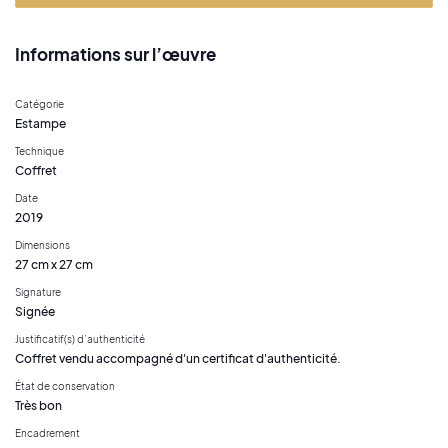
Informations sur l’œuvre
Catégorie
Estampe
Technique
Coffret
Date
2019
Dimensions
27 cm x 27 cm
Signature
Signée
Justificatif(s) d’authenticité
Coffret vendu accompagné d'un certificat d'authenticité.
État de conservation
Très bon
Encadrement