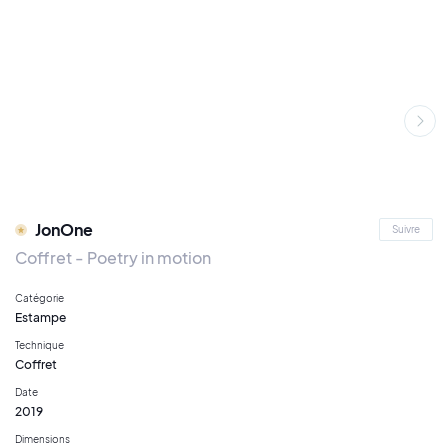
JonOne
Suivre
Coffret - Poetry in motion
Catégorie
Estampe
Technique
Coffret
Date
2019
Dimensions