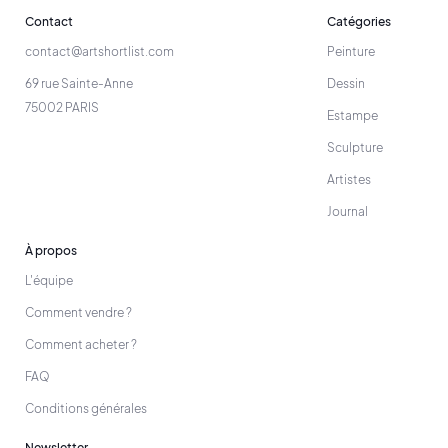
Contact
Catégories
contact@artshortlist.com
Peinture
69 rue Sainte-Anne
Dessin
75002 PARIS
Estampe
Sculpture
Artistes
Journal
À propos
L'équipe
Comment vendre ?
Comment acheter ?
FAQ
Conditions générales
Newsletter