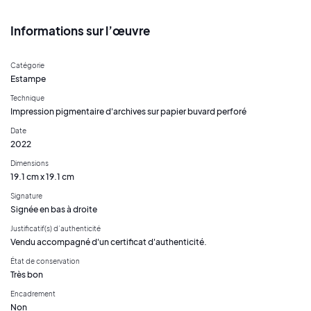
Informations sur l’œuvre
Catégorie
Estampe
Technique
Impression pigmentaire d'archives sur papier buvard perforé
Date
2022
Dimensions
19.1 cm x 19.1 cm
Signature
Signée en bas à droite
Justificatif(s) d’authenticité
Vendu accompagné d'un certificat d'authenticité.
État de conservation
Très bon
Encadrement
Non