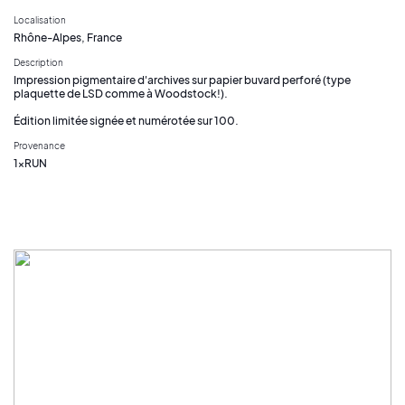
Localisation
Rhône-Alpes, France
Description
Impression pigmentaire d'archives sur papier buvard perforé (type
plaquette de LSD comme à Woodstock!).
Édition limitée signée et numérotée sur 100.
Provenance
1xRUN