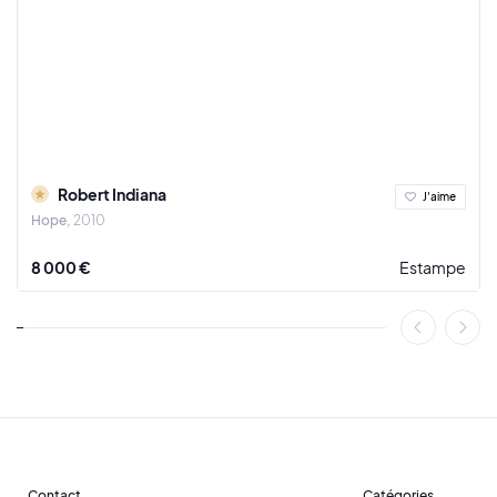
Robert Indiana
J'aime
Hope
2010
8 000 €
Estampe
Contact
Catégories