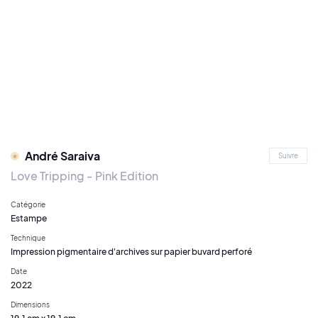
André Saraiva
Suivre
Love Tripping - Pink Edition
Catégorie
Estampe
Technique
Impression pigmentaire d'archives sur papier buvard perforé
Date
2022
Dimensions