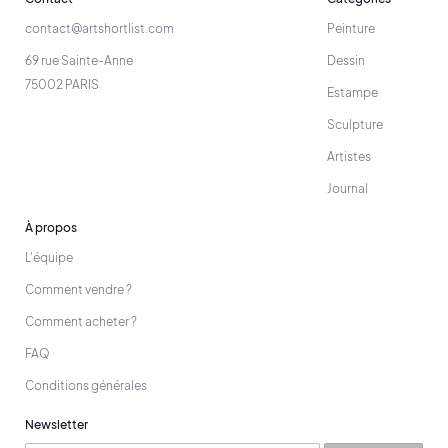
contact@artshortlist.com
Peinture
69 rue Sainte-Anne
Dessin
75002 PARIS
Estampe
Sculpture
Artistes
Journal
À propos
L'équipe
Comment vendre ?
Comment acheter ?
FAQ
Conditions générales
Newsletter