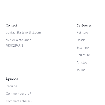
Contact
Catégories
contact@artshortlist.com
Peinture
69 rue Sainte-Anne
Dessin
75002 PARIS
Estampe
Sculpture
Artistes
Journal
À propos
L'équipe
Comment vendre ?
Comment acheter ?