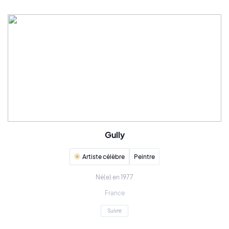
Gully
Artiste célèbre
Peintre
Né(e) en 1977
France
Suivre