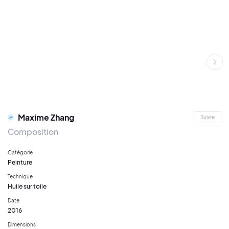
Maxime Zhang
Suivre
Composition
Catégorie
Peinture
Technique
Huile sur toile
Date
2016
Dimensions