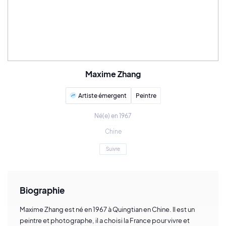
Maxime Zhang
Artiste émergent
Peintre
Né(e) en 1967
Chine
Suivre
Biographie
Maxime Zhang est né en 1967 à Quingtian en Chine. Il est un
peintre et photographe, il a choisi la France pour vivre et