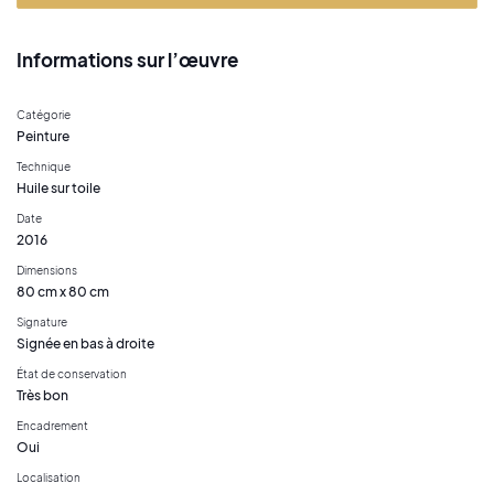
Informations sur l’œuvre
Catégorie
Peinture
Technique
Huile sur toile
Date
2016
Dimensions
80 cm x 80 cm
Signature
Signée en bas à droite
État de conservation
Très bon
Encadrement
Oui
Localisation