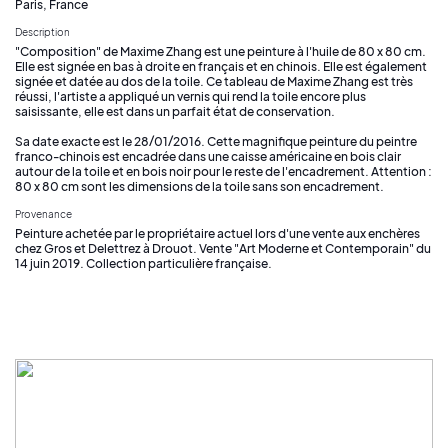
Paris, France
Description
"Composition" de Maxime Zhang est une peinture à l'huile de 80 x 80 cm.
Elle est signée en bas à droite en français et en chinois. Elle est également
signée et datée au dos de la toile. Ce tableau de Maxime Zhang est très
réussi, l'artiste a appliqué un vernis qui rend la toile encore plus
saisissante, elle est dans un parfait état de conservation.
Sa date exacte est le 28/01/2016. Cette magnifique peinture du peintre
franco-chinois est encadrée dans une caisse américaine en bois clair
autour de la toile et en bois noir pour le reste de l'encadrement. Attention :
80 x 80 cm sont les dimensions de la toile sans son encadrement.
Provenance
Peinture achetée par le propriétaire actuel lors d'une vente aux enchères
chez Gros et Delettrez à Drouot. Vente "Art Moderne et Contemporain" du
14 juin 2019. Collection particulière française.