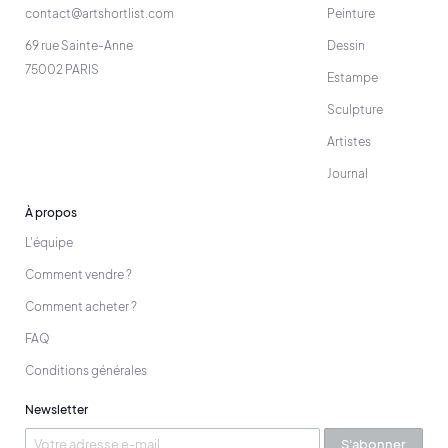
contact@artshortlist.com
Peinture
69 rue Sainte-Anne
Dessin
75002 PARIS
Estampe
Sculpture
Artistes
Journal
À propos
L'équipe
Comment vendre ?
Comment acheter ?
FAQ
Conditions générales
Newsletter
S'abonner