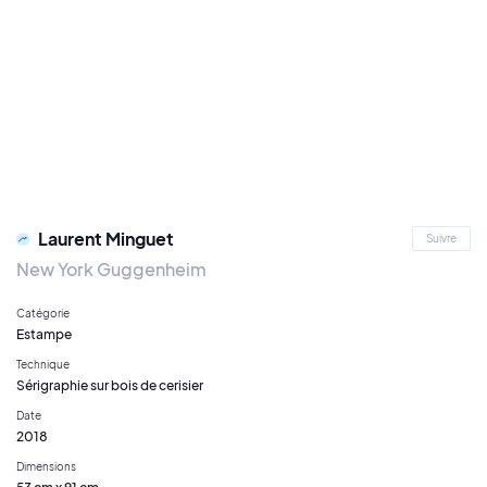
Laurent Minguet
Suivre
New York Guggenheim
Catégorie
Estampe
Technique
Sérigraphie sur bois de cerisier
Date
2018
Dimensions