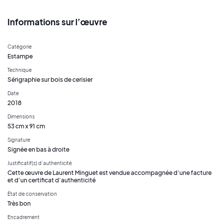
Informations sur l’œuvre
Catégorie
Estampe
Technique
Sérigraphie sur bois de cerisier
Date
2018
Dimensions
53 cm x 91 cm
Signature
Signée en bas à droite
Justificatif(s) d’authenticité
Cette œuvre de Laurent Minguet est vendue accompagnée d’une facture
et d’un certificat d’authenticité
État de conservation
Très bon
Encadrement