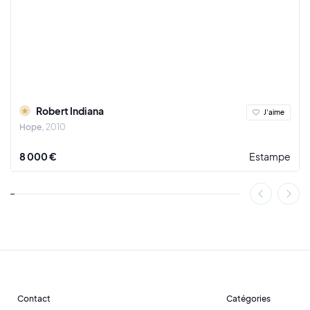
Robert Indiana
J'aime
Hope
2010
8 000 €
Estampe
Contact
Catégories