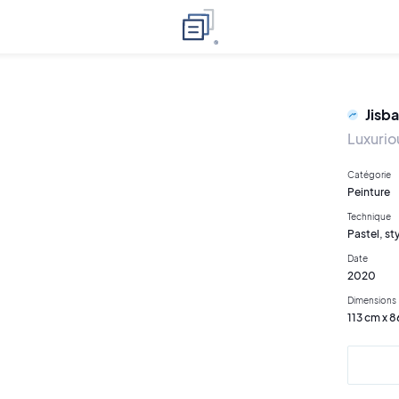
Jisba
Luxurio
Catégorie
Peinture
Technique
Pastel, sty
Date
2020
Dimensions
113 cm x 