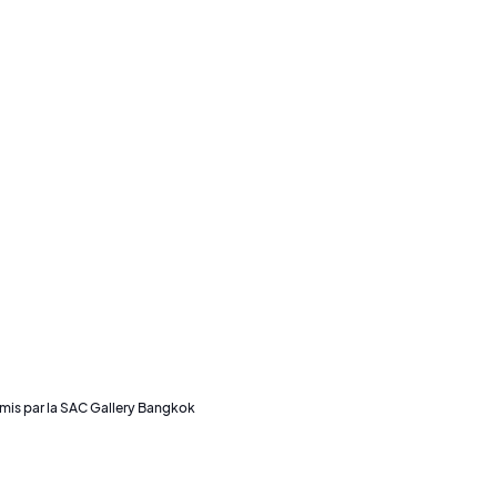
mis par la SAC Gallery Bangkok
une 