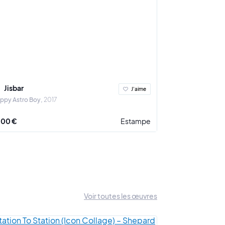
Jisbar
J'aime
ppy Astro Boy
2017
500 €
Estampe
Voir toutes les œuvres