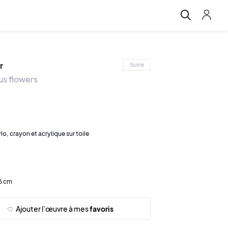
r
Suivre
us flowers
lo, crayon et acrylique sur toile
86 cm
Ajouter l’œuvre à mes
favoris