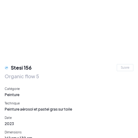
Stesi 156
Suivre
Organic flow 5
Catégorie
Peinture
Technique
Peinture aérosol et pastel gras sur toile
Date
2023
Dimensions