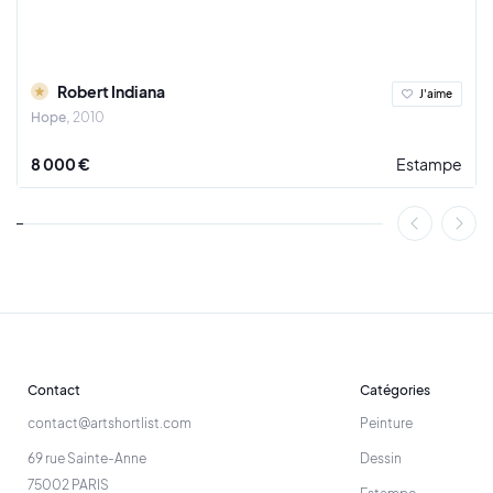
Robert Indiana
J'aime
Hope
2010
8 000 €
Estampe
Contact
Catégories
contact@artshortlist.com
Peinture
69 rue Sainte-Anne
Dessin
75002 PARIS