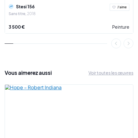
Stesi 156
J'aime
Sans titre
2018
3 500 €
Peinture
Vous
aimerez
aussi
Voir toutes les œuvres