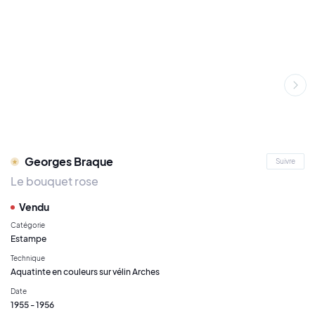
Georges Braque
Suivre
Le bouquet rose
Vendu
Catégorie
Estampe
Technique
Aquatinte en couleurs sur vélin Arches
Date
1955 - 1956