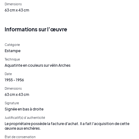
Dimensions
63 cm x 43 cm
Informations sur l’œuvre
Catégorie
Estampe
Technique
Aquatinte en couleurs sur vélin Arches
Date
1955 - 1956
Dimensions
63 cm x 43 cm
Signature
Signée en bas à droite
Justificatif(s) d’authenticité
Le propriétaire possède la facture d'achat. Il a fait l'acquisition de cette
œuvre aux enchères.
État de conservation