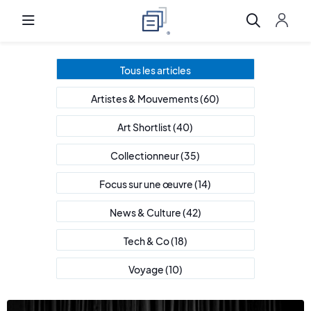
Tous les articles
Artistes & Mouvements
(60)
Art Shortlist
(40)
Collectionneur
(35)
Focus sur une œuvre
(14)
News & Culture
(42)
Tech & Co
(18)
Voyage
(10)