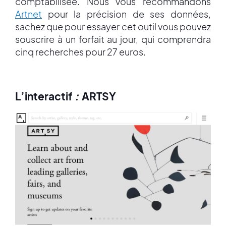
comptabilisée. Nous vous recommandons
Artnet
pour la précision de ses données,
sachez que pour essayer cet outil vous pouvez
souscrire à un forfait au jour, qui comprendra
cinq recherches pour 27 euros.
L’interactif
:
ARTSY