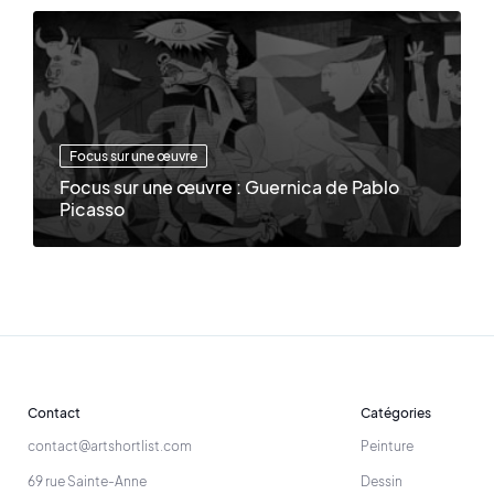
Focus sur une œuvre
Focus sur une œuvre : Guernica de Pablo
Picasso
Contact
Catégories
contact@artshortlist.com
Peinture
69 rue Sainte-Anne
Dessin