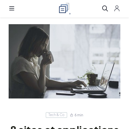
Tech & Co
6 min