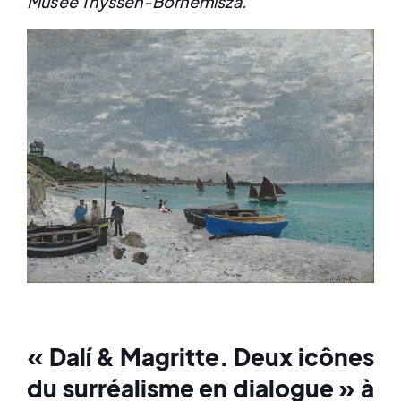
Musée Thyssen-Bornemisza.
« Dalí & Magritte. Deux icônes
du surréalisme en dialogue » à