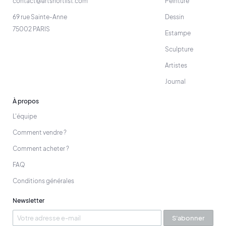
contact@artshortlist.com
Peinture
69 rue Sainte-Anne
Dessin
75002 PARIS
Estampe
Sculpture
Artistes
Journal
À propos
L'équipe
Comment vendre ?
Comment acheter ?
FAQ
Conditions générales
Newsletter
S'abonner