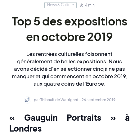
News & Culture
4 min
Top 5 des expositions
en octobre 2019
Les rentrées culturelles foisonnent
généralement de belles expositions. Nous
avons décidé d’en sélectionner cinq à ne pas
manquer et qui commencent en octobre 2019,
aux quatre coins de l’Europe.
par Thibault de Watrigant - 26 septembre 2019
« Gauguin Portraits » à
Londres