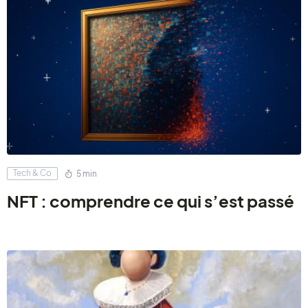
Tech & Co
5 min
NFT : comprendre ce qui s’est passé