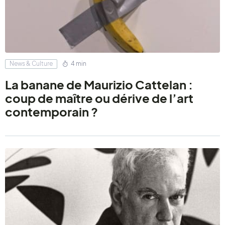
News & Culture
4 min
La banane de Maurizio Cattelan :
coup de maître ou dérive de l’art
contemporain ?