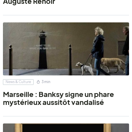
Auguste Renoir
News & Culture
3 min
Marseille : Banksy signe un phare
mystérieux aussitôt vandalisé