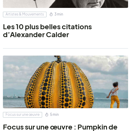
Artistes & Mouvements
3 min
Les 10 plus belles citations
d’Alexander Calder
Focus sur une œuvre
5 min
Focus sur une œuvre : Pumpkin de