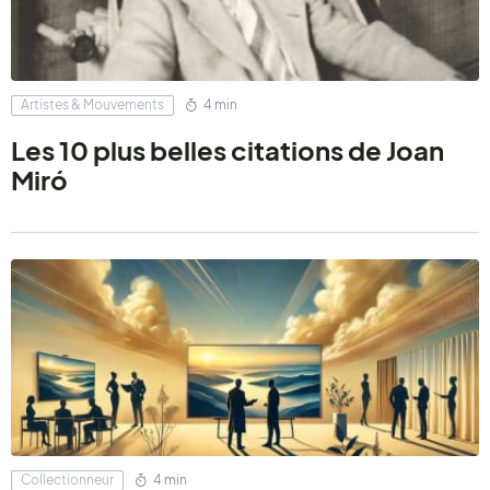
Artistes & Mouvements
4 min
Les 10 plus belles citations de Joan
Miró
Collectionneur
4 min