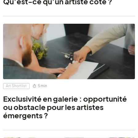
Qu’est-ce qu’un artiste coté ?
Art Shortlist
5 min
Exclusivité en galerie : opportunité
ou obstacle pour les artistes
émergents ?