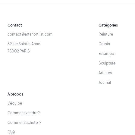
Contact
Catégories
contact@artshortlist.com
Peinture
69 rue Sainte-Anne
Dessin
75002 PARIS
Estampe
Sculpture
Artistes
Journal
À propos
L'équipe
Comment vendre ?
Comment acheter ?
FAQ