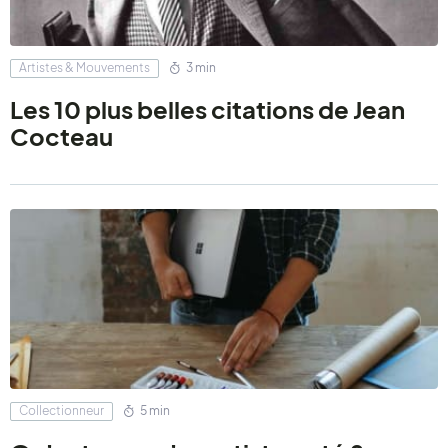
Artistes & Mouvements
3 min
Les 10 plus belles citations de Jean
Cocteau
Collectionneur
5 min