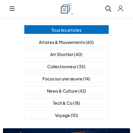
Tous les articles
Artistes & Mouvements
(60)
Art Shortlist
(40)
Collectionneur
(35)
Focus sur une œuvre
(14)
News & Culture
(42)
Tech & Co
(18)
Voyage
(10)