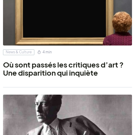
News & Culture
4 min
Où sont passés les critiques d’art ?
Une disparition qui inquiète