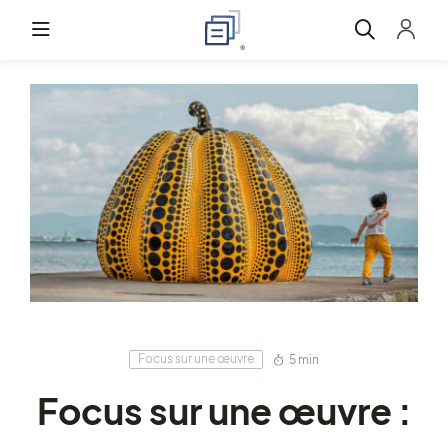
Focus sur une œuvre
5 min
Focus sur une œuvre :