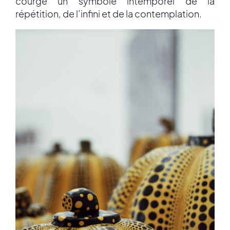
courge un symbole intemporel de la
répétition, de l’infini et de la contemplation.