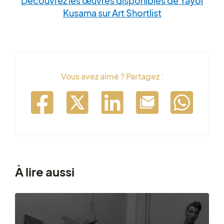
Découvrez les œuvres disponibles de Yayoi
Kusama sur Art Shortlist
Vous avez aimé ? Partagez :
À lire aussi