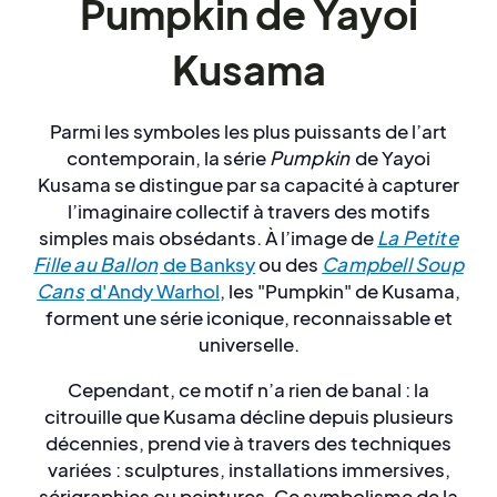
Pumpkin de Yayoi
Kusama
Parmi les symboles les plus puissants de l’art
contemporain, la série
Pumpkin
de Yayoi
Kusama se distingue par sa capacité à capturer
l’imaginaire collectif à travers des motifs
simples mais obsédants. À l’image de
La Petite
Fille au Ballon
de Banksy
ou des
Campbell Soup
Cans
d'Andy Warhol
, les "Pumpkin" de Kusama,
forment une série iconique, reconnaissable et
universelle.
Cependant, ce motif n’a rien de banal : la
citrouille que Kusama décline depuis plusieurs
décennies, prend vie à travers des techniques
variées : sculptures, installations immersives,
sérigraphies ou peintures. Ce symbolisme de la